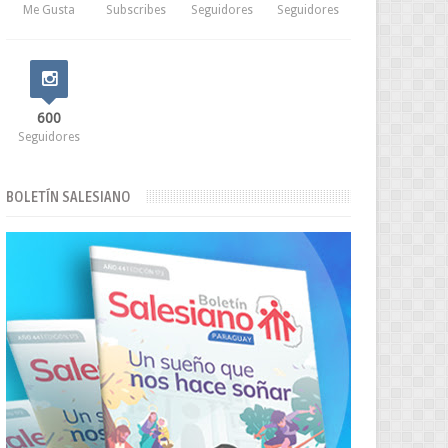
Me Gusta
Subscribes
Seguidores
Seguidores
600
Seguidores
BOLETÍN SALESIANO