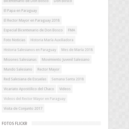
Bicentenario de Don Bosco
Don Bosco
El Papa en Paraguay
El Rector Mayor en Paraguay 2018
Especial Bicentenario de Don Bosco
FMA
Foto Noticias
Historia María Auxiliadora
Historia Salesianos en Paraguay
Mes de María 2018
Misiones Salesianas
Movimiento Juvenil Salesiano
Mundo Salesiano
Rector Mayor
Red Salesiana de Escuelas
Semana Santa 2018
Vicariato Apostólico del Chaco
Videos
Videos del Rector Mayor en Paraguay
Visita de Conjunto 2017
FOTOS FLICKR