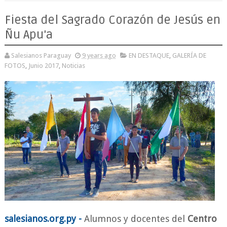
Fiesta del Sagrado Corazón de Jesús en
Ñu Apu'a
Salesianos Paraguay
9 years ago
EN DESTAQUE
,
GALERÍA DE
FOTOS
,
Junio 2017
,
Noticias
salesianos.org.py -
Alumnos y docentes del
Centro