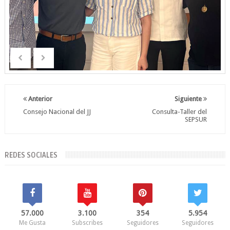
Anterior
Siguiente
Consejo Nacional del JJ
Consulta-Taller del
SEPSUR
REDES SOCIALES
57.000
3.100
354
5.954
Me Gusta
Subscribes
Seguidores
Seguidores