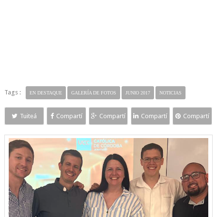
Tags :
EN DESTAQUE
GALERÍA DE FOTOS
JUNIO 2017
NOTICIAS
Tuiteá
Compartí
Compartí
Compartí
Compartí