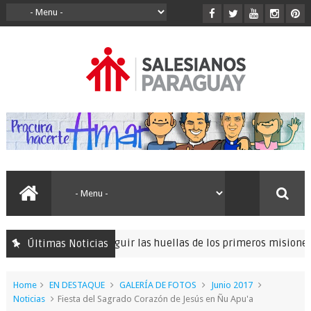
inación para seguir las huellas de los primeros misioneros salesia
Últimas Noticias
Home
EN DESTAQUE
GALERÍA DE FOTOS
Junio 2017
Noticias
Fiesta del Sagrado Corazón de Jesús en Ñu Apu'a