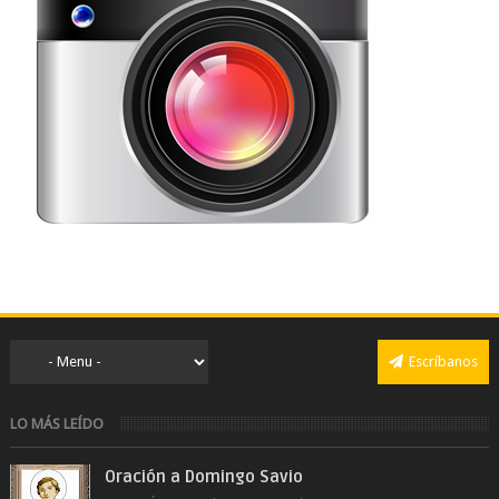
Escríbanos
LO MÁS LEÍDO
Oración a Domingo Savio