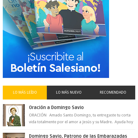
LO MÁS LEÍDO
LO MÁS NUEVO
RECOMENDADO
Oración a Domingo Savio
ORACIÓN Amado Santo Domingo, tu entregaste tu corta
vida totalmente por el amor a Jesús y su Madre. Ayuda hoy
a la juventud para ...
Domingo Savio, Patrono de las Embarazadas