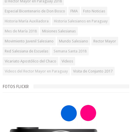
El Rector Mayor en Paraguay 2018
Especial Bicentenario de Don Bosco
FMA
Foto Noticias
Historia María Auxiliadora
Historia Salesianos en Paraguay
Mes de María 2018
Misiones Salesianas
Movimiento Juvenil Salesiano
Mundo Salesiano
Rector Mayor
Red Salesiana de Escuelas
Semana Santa 2018
Vicariato Apostólico del Chaco
Videos
Videos del Rector Mayor en Paraguay
Visita de Conjunto 2017
FOTOS FLICKR