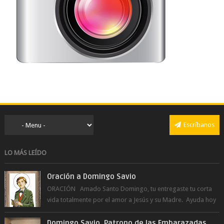
Escríbanos
LO MÁS LEÍDO
Oración a Domingo Savio
ORACIÓN Amado Santo Domingo, tu entregaste tu corta
vida totalmente por el amor a Jesús y su Madre. Ayuda hoy
a la juventud para ...
Domingo Savio, Patrono de las Embarazadas