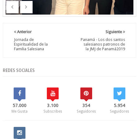
Anterior
Siguiente
Jornada de
Panamá - Los dos santos
Espiritualidad de la
salesianos patronos de
Familia Salesiana
la JMJ de Panamá2019
REDES SOCIALES
57.000
3.100
354
5.954
Me Gusta
Subscribes
Seguidores
Seguidores