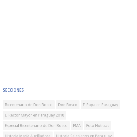
SECCIONES
Bicentenario de Don Bosco
Don Bosco
El Papa en Paraguay
El Rector Mayor en Paraguay 2018
Especial Bicentenario de Don Bosco
FMA
Foto Noticias
Historia María Auxiliadora
Historia Salesianos en Paraguay