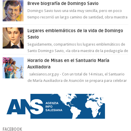
Breve biografía de Domingo Savio
Domingo Savio tuvo una vida muy sencilla, pero en poco
tiempo recorrió un largo camino de santidad, obra maestra
del Espíritu Santo y fr...
Lugares emblemáticos de la vida de Domingo
Savio
Seguidamente, compartimos los lugares emblemáticos de
Santo Domingo Savio, «la obra maestra de la pedagogía de
Don Bosco». San Giovann...
Horario de Misas en el Santuario María
Auxiliadora
salesianos.org.py - Con un total de 14 misas, el Santuario
de María Auxiliadora de Asunción se prepara para celebrar
día de su Santa Patr...
FACEBOOK