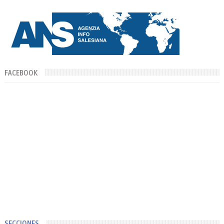
día de su Santa Patr...
FACEBOOK
SECCIONES