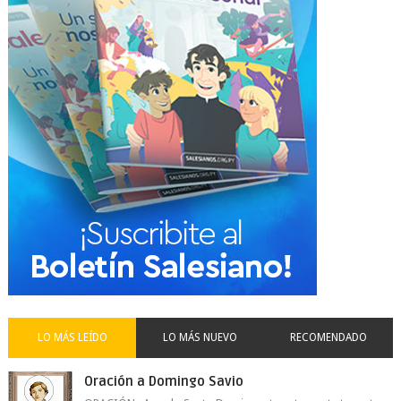
LO MÁS LEÍDO
LO MÁS NUEVO
RECOMENDADO
Oración a Domingo Savio