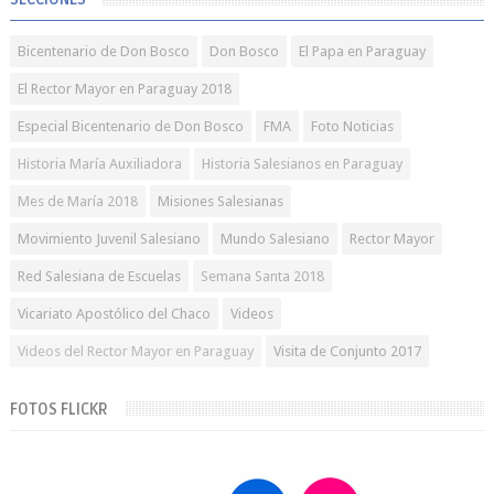
Bicentenario de Don Bosco
Don Bosco
El Papa en Paraguay
El Rector Mayor en Paraguay 2018
Especial Bicentenario de Don Bosco
FMA
Foto Noticias
Historia María Auxiliadora
Historia Salesianos en Paraguay
Mes de María 2018
Misiones Salesianas
Movimiento Juvenil Salesiano
Mundo Salesiano
Rector Mayor
Red Salesiana de Escuelas
Semana Santa 2018
Vicariato Apostólico del Chaco
Videos
Videos del Rector Mayor en Paraguay
Visita de Conjunto 2017
FOTOS FLICKR