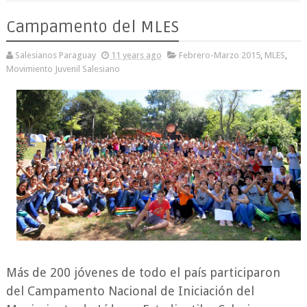
Campamento del MLES
Salesianos Paraguay
11 years ago
Febrero-Marzo 2015
,
MLES
,
Movimiento Juvenil Salesiano
Más de 200 jóvenes de todo el país participaron
del Campamento Nacional de Iniciación del