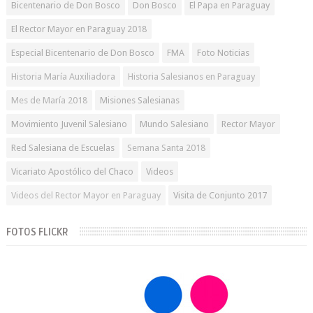
Bicentenario de Don Bosco
Don Bosco
El Papa en Paraguay
El Rector Mayor en Paraguay 2018
Especial Bicentenario de Don Bosco
FMA
Foto Noticias
Historia María Auxiliadora
Historia Salesianos en Paraguay
Mes de María 2018
Misiones Salesianas
Movimiento Juvenil Salesiano
Mundo Salesiano
Rector Mayor
Red Salesiana de Escuelas
Semana Santa 2018
Vicariato Apostólico del Chaco
Videos
Videos del Rector Mayor en Paraguay
Visita de Conjunto 2017
FOTOS FLICKR