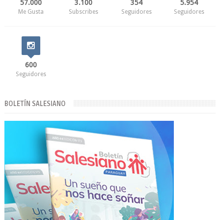
57.000
3.100
354
5.954
Me Gusta
Subscribes
Seguidores
Seguidores
600
Seguidores
BOLETÍN SALESIANO