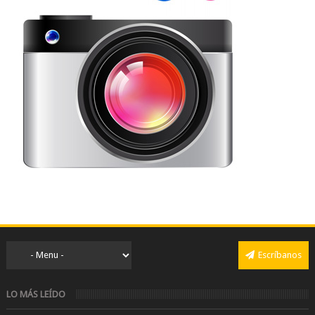
Escríbanos
LO MÁS LEÍDO