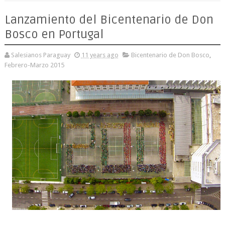
Lanzamiento del Bicentenario de Don
Bosco en Portugal
Salesianos Paraguay
11 years ago
Bicentenario de Don Bosco
,
Febrero-Marzo 2015