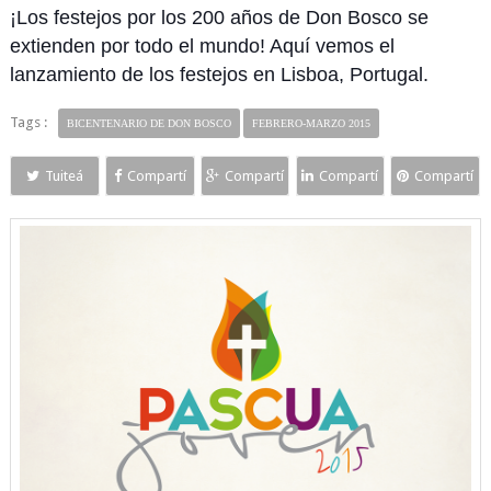
¡Los festejos por los 200 años de Don Bosco se
extienden por todo el mundo! Aquí vemos el
lanzamiento de los festejos en Lisboa, Portugal.
Tags :
BICENTENARIO DE DON BOSCO
FEBRERO-MARZO 2015
Tuiteá
Compartí
Compartí
Compartí
Compartí