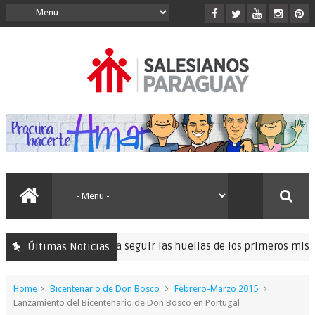
la peregrinación para seguir las huellas de los primeros misioner
Últimas Noticias
Home
Bicentenario de Don Bosco
Febrero-Marzo 2015
Lanzamiento del Bicentenario de Don Bosco en Portugal