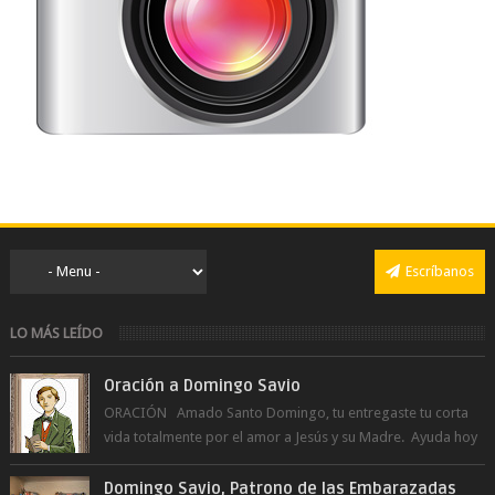
Escríbanos
LO MÁS LEÍDO
Oración a Domingo Savio
ORACIÓN Amado Santo Domingo, tu entregaste tu corta
vida totalmente por el amor a Jesús y su Madre. Ayuda hoy
a la juventud para ...
Domingo Savio, Patrono de las Embarazadas