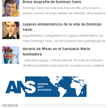
Breve biografía de Domingo Savio
Domingo Savio tuvo una vida muy sencilla, pero en poco
tiempo recorrió un largo camino de santidad, obra maestra
del Espíritu Santo y fr...
Lugares emblemáticos de la vida de Domingo
Savio
Seguidamente, compartimos los lugares emblemáticos de
Santo Domingo Savio, «la obra maestra de la pedagogía de
Don Bosco». San Giovann...
Horario de Misas en el Santuario María
Auxiliadora
salesianos.org.py - Con un total de 14 misas, el Santuario
de María Auxiliadora de Asunción se prepara para celebrar
día de su Santa Patr...
FACEBOOK