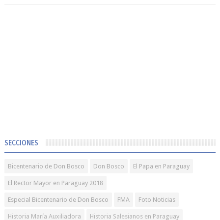
SECCIONES
Bicentenario de Don Bosco
Don Bosco
El Papa en Paraguay
El Rector Mayor en Paraguay 2018
Especial Bicentenario de Don Bosco
FMA
Foto Noticias
Historia María Auxiliadora
Historia Salesianos en Paraguay