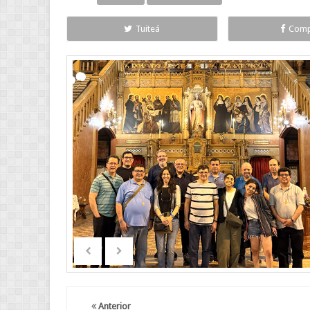
Tuiteá
Comp
Anterior