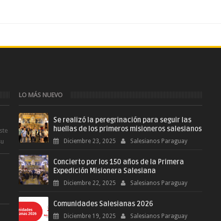
LO MÁS NUEVO
Se realizó la peregrinación para seguir las
huellas de los primeros misioneros salesianos
ste
su
Diciembre 23, 2025
Salesianos Paraguay
Concierto por los 150 años de la Primera
Expedición Misionera Salesiana
Diciembre 22, 2025
Salesianos Paraguay
Comunidades Salesianas 2026
.
Diciembre 19, 2025
Salesianos Paraguay