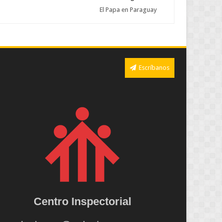
El Papa en Paraguay
Escríbanos
Centro Inspectorial