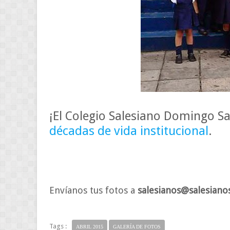
¡El Colegio Salesiano Domingo Sa
décadas de vida institucional
.
Envíanos tus fotos a
salesianos@salesiano
Tags :
ABRIL 2015
GALERÍA DE FOTOS