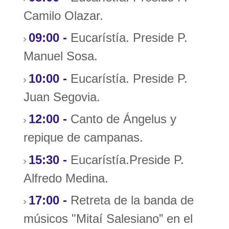
Camilo Olazar.
09:00 -
Eucarístía. Preside P.
Manuel Sosa.
10:00 -
Eucarístía. Preside P.
Juan Segovia.
12:00 -
Canto de Ángelus y
repique de campanas.
15:30 -
Eucarístía.Preside P.
Alfredo Medina.
17:00 -
Retreta de la banda de
músicos "Mitaí Salesiano” en el