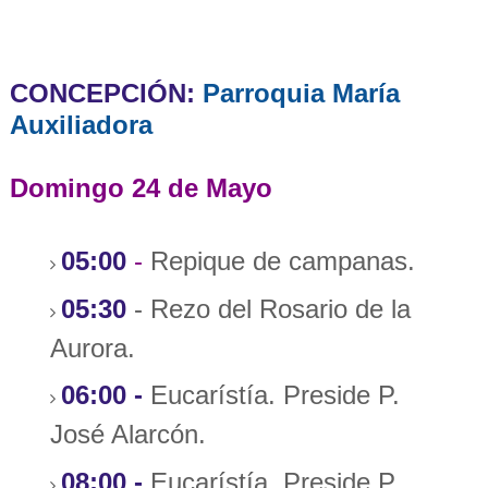
CONCEPCIÓN:
Parroquia María
Auxiliadora
Domingo 24 de Mayo
05:00
-
Repique de campanas.
05:30
- Rezo del Rosario de la
Aurora.
06:00
-
Eucarístía. Preside P.
José Alarcón.
08:00
-
Eucarístía. Preside P.