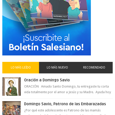
LO MÁS LEÍDO
LO MÁS NUEVO
RECOMENDADO
Oración a Domingo Savio
ORACIÓN Amado Santo Domingo, tu entregaste tu corta
vida totalmente por el amor a Jesús y su Madre. Ayuda hoy
a la juventud para ...
Domingo Savio, Patrono de las Embarazadas
¿Por qué este adolescente es Patrono de las mamás