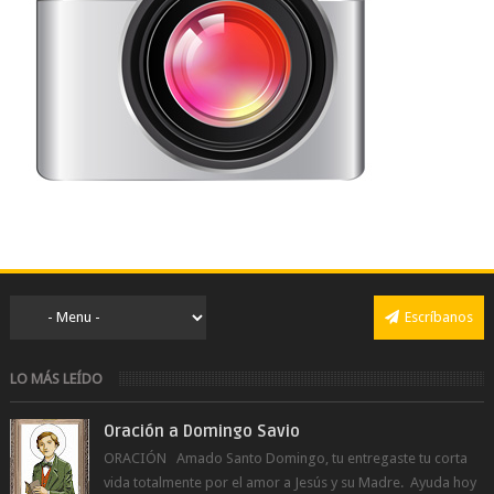
Escríbanos
LO MÁS LEÍDO
Oración a Domingo Savio
ORACIÓN Amado Santo Domingo, tu entregaste tu corta
vida totalmente por el amor a Jesús y su Madre. Ayuda hoy