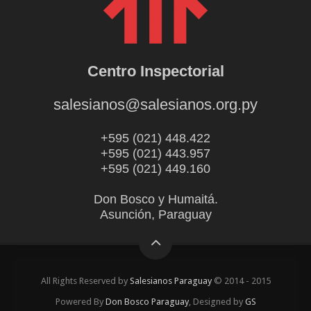
Centro Inspectorial
salesianos@salesianos.org.py
+595 (021) 448.422
+595 (021) 443.957
+595 (021) 449.160
Don Bosco y Humaitá.
Asunción, Paraguay
All Rights Reserved by
Salesianos Paraguay
© 2014 - 2015
Powered By
Don Bosco Paraguay
, Designed by
GS