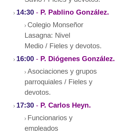
14:30
-
P. Pablino González.
Colegio Monseñor
Lasagna: Nivel
Medio
/
Fieles y devotos.
16:00
-
P. Diógenes González.
Asociaciones y grupos
parroquiales
/
Fieles y
devotos.
17:30
-
P. Carlos Heyn.
Funcionarios y
empleados