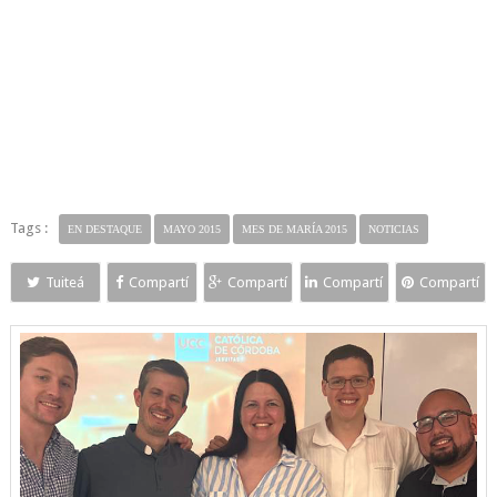
Tags :
EN DESTAQUE
MAYO 2015
MES DE MARÍA 2015
NOTICIAS
Tuiteá
Compartí
Compartí
Compartí
Compartí