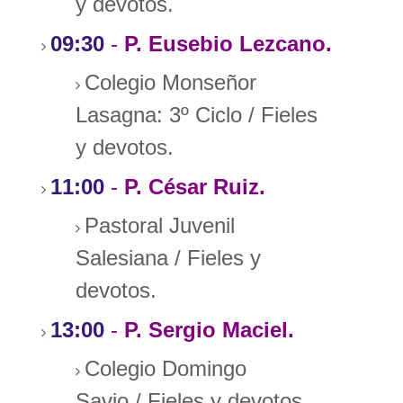
y devotos.
09:30
-
P. Eusebio Lezcano.
Colegio Monseñor
Lasagna: 3º Ciclo / Fieles
y devotos.
11:00
-
P. César Ruiz.
Pastoral Juvenil
Salesiana /
Fieles y
devotos.
13:00
-
P. Sergio Maciel.
Colegio Domingo
Savio
/
Fieles y devotos.