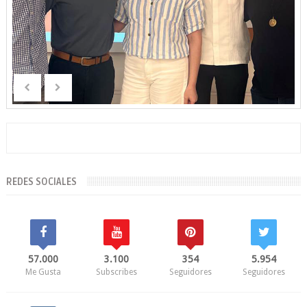
REDES SOCIALES
57.000
3.100
354
5.954
Me Gusta
Subscribes
Seguidores
Seguidores