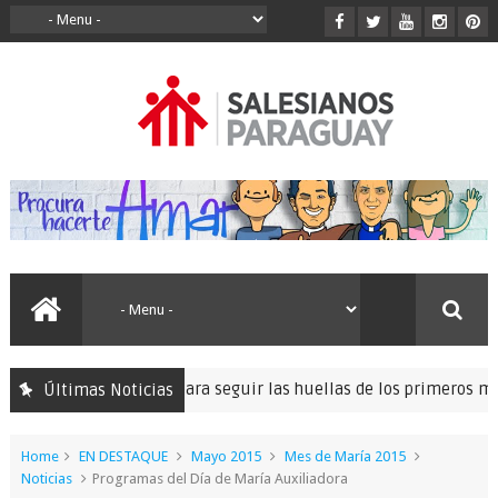
la peregrinación para seguir las huellas de los primeros misioner
Últimas Noticias
Home
EN DESTAQUE
Mayo 2015
Mes de María 2015
Noticias
Programas del Día de María Auxiliadora