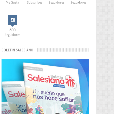
Me Gusta
Subscribes
Seguidores
Seguidores
600
Seguidores
BOLETÍN SALESIANO