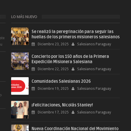
LO MÁS NUEVO
Se realizó la peregrinación para seguir las
huellas de los primeros misioneros salesianos
ste
su
Diciembre 23, 2025
Salesianos Paraguay
Concierto por los 150 años de la Primera
Expedición Misionera Salesiana
Diciembre 22, 2025
Salesianos Paraguay
Comunidades Salesianas 2026
.
Diciembre 19, 2025
Salesianos Paraguay
ro
¡Felicitaciones, Nicolás Stanley!
.
Diciembre 17, 2025
Salesianos Paraguay
Nueva Coordinación Nacional del Movimiento