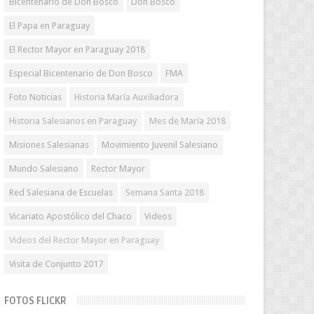
Bicentenario de Don Bosco
Don Bosco
El Papa en Paraguay
El Rector Mayor en Paraguay 2018
Especial Bicentenario de Don Bosco
FMA
Foto Noticias
Historia María Auxiliadora
Historia Salesianos en Paraguay
Mes de María 2018
Misiones Salesianas
Movimiento Juvenil Salesiano
Mundo Salesiano
Rector Mayor
Red Salesiana de Escuelas
Semana Santa 2018
Vicariato Apostólico del Chaco
Videos
Videos del Rector Mayor en Paraguay
Visita de Conjunto 2017
FOTOS FLICKR