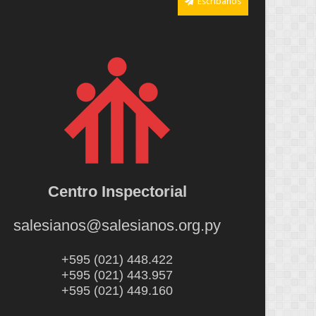
Escríbanos
Centro Inspectorial
salesianos@salesianos.org.py
+595 (021) 448.422
+595 (021) 443.957
+595 (021) 449.160