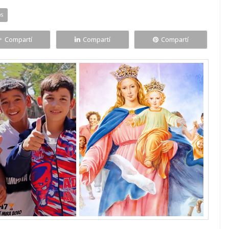
OS
Compartí
Compartí
Compartí