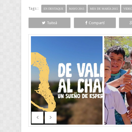
Tags :
EN DESTAQUE
MAYO 2015
MES DE MARÍA 2015
VIDE
Tuiteá
Compartí