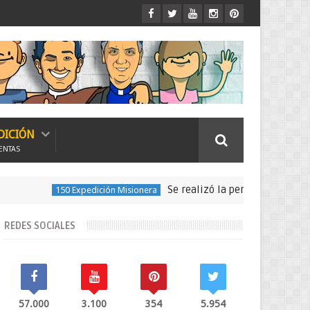
DICIÓN
ENTAS
Se realizó la peregrinación para seguir
150 Expedición Misionera
REDES SOCIALES
57.000
3.100
354
5.954