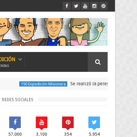
DICIÓN
ENTAS
Se realizó la peregrinación para seguir
150 Expedición Misionera
REDES SOCIALES
57.000
3.100
354
5.954