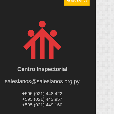
Escríbanos
Centro Inspectorial
salesianos@salesianos.org.py
+595 (021) 448.422
+595 (021) 443.957
+595 (021) 449.160