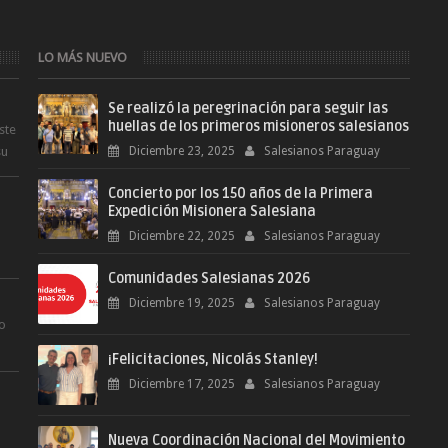
LO MÁS NUEVO
Se realizó la peregrinación para seguir las
huellas de los primeros misioneros salesianos
ste
su
Diciembre 23, 2025
Salesianos Paraguay
Concierto por los 150 años de la Primera
Expedición Misionera Salesiana
Diciembre 22, 2025
Salesianos Paraguay
Comunidades Salesianas 2026
.
Diciembre 19, 2025
Salesianos Paraguay
ro
¡Felicitaciones, Nicolás Stanley!
.
Diciembre 17, 2025
Salesianos Paraguay
Nueva Coordinación Nacional del Movimiento