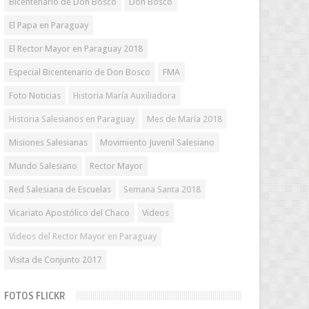
Bicentenario de Don Bosco
Don Bosco
El Papa en Paraguay
El Rector Mayor en Paraguay 2018
Especial Bicentenario de Don Bosco
FMA
Foto Noticias
Historia María Auxiliadora
Historia Salesianos en Paraguay
Mes de María 2018
Misiones Salesianas
Movimiento Juvenil Salesiano
Mundo Salesiano
Rector Mayor
Red Salesiana de Escuelas
Semana Santa 2018
Vicariato Apostólico del Chaco
Videos
Videos del Rector Mayor en Paraguay
Visita de Conjunto 2017
FOTOS FLICKR