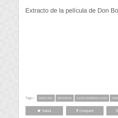
Extracto de la película de Don B
Tags :
MAYO 2015
RECURSOS
SANTO DOMINGO SAVIO
VID
Tuiteá
Compartí