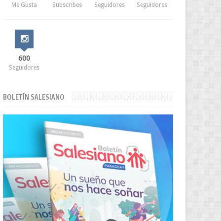
Me Gusta
Subscribes
Seguidores
Seguidores
600
Seguidores
BOLETÍN SALESIANO