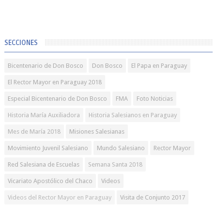
SECCIONES
Bicentenario de Don Bosco
Don Bosco
El Papa en Paraguay
El Rector Mayor en Paraguay 2018
Especial Bicentenario de Don Bosco
FMA
Foto Noticias
Historia María Auxiliadora
Historia Salesianos en Paraguay
Mes de María 2018
Misiones Salesianas
Movimiento Juvenil Salesiano
Mundo Salesiano
Rector Mayor
Red Salesiana de Escuelas
Semana Santa 2018
Vicariato Apostólico del Chaco
Videos
Videos del Rector Mayor en Paraguay
Visita de Conjunto 2017