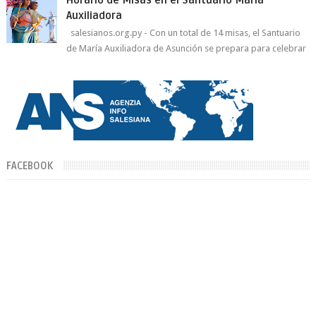
Auxiliadora
salesianos.org.py - Con un total de 14 misas, el Santuario
de María Auxiliadora de Asunción se prepara para celebrar
día de su Santa Patr...
FACEBOOK