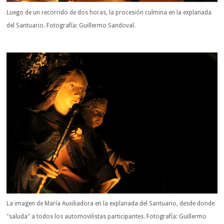
Luego de un recorrido de dos horas, la procesión culmina en la explanada
del Santuario. Fotografía: Guillermo Sandoval.
La imagen de María Auxiliadora en la explanada del Santuario, desde donde
"saluda" a todos los automovilistas participantes. Fotografía: Guillermo