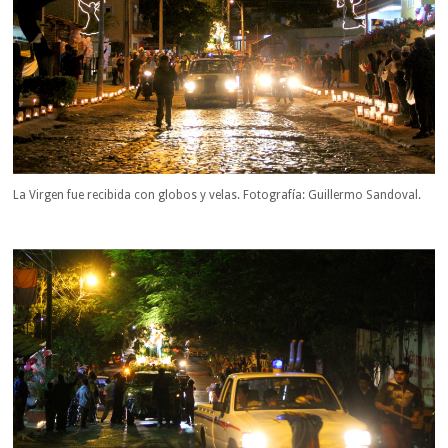
La Virgen fue recibida con globos y velas. Fotografía: Guillermo Sandoval.