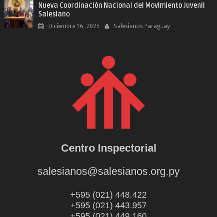
Nueva Coordinación Nacional del Movimiento Juvenil
Salesiano
Diciembre 16, 2025
Salesianos Paraguay
Centro Inspectorial
salesianos@salesianos.org.py
+595 (021) 448.422
+595 (021) 443.957
+595 (021) 449.160