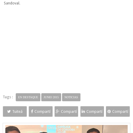
Sandoval.
Tags :
EN DESTAQUE
JUNIO 2015
NOTICIAS
Tuiteá
Compartí
Compartí
Compartí
Compartí