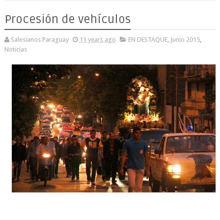
Procesión de vehículos
Salesianos Paraguay
11 years ago
EN DESTAQUE
,
Junio 2015
,
Noticias