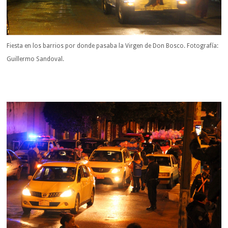
Fiesta en los barrios por donde pasaba la Virgen de Don Bosco. Fotografía:
Guillermo Sandoval.