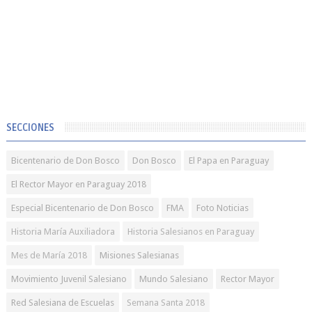
SECCIONES
Bicentenario de Don Bosco
Don Bosco
El Papa en Paraguay
El Rector Mayor en Paraguay 2018
Especial Bicentenario de Don Bosco
FMA
Foto Noticias
Historia María Auxiliadora
Historia Salesianos en Paraguay
Mes de María 2018
Misiones Salesianas
Movimiento Juvenil Salesiano
Mundo Salesiano
Rector Mayor
Red Salesiana de Escuelas
Semana Santa 2018