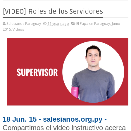
[VIDEO] Roles de los Servidores
Salesianos Paraguay
11 years ago
El Papa en Paraguay
,
Junio
2015
,
Videos
18 Jun. 15 - salesianos.org.py -
Compartimos el video instructivo acerca