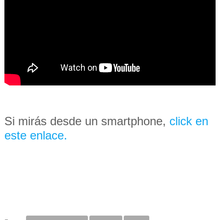
Si mirás desde un smartphone,
click en
este enlace.