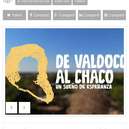
Tags :
EL PAPA EN PARAGUAY
JUNIO 2015
VIDEOS
Tuiteá
Compartí
Compartí
Compartí
Compartí