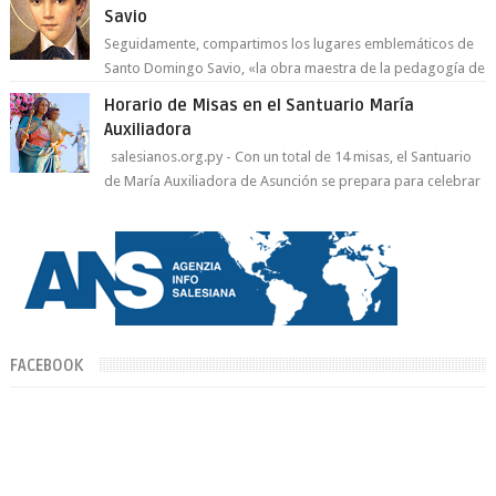
Savio
Seguidamente, compartimos los lugares emblemáticos de
Santo Domingo Savio, «la obra maestra de la pedagogía de
Don Bosco». San Giovann...
Horario de Misas en el Santuario María
Auxiliadora
salesianos.org.py - Con un total de 14 misas, el Santuario
de María Auxiliadora de Asunción se prepara para celebrar
día de su Santa Patr...
FACEBOOK