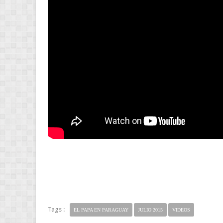
Tags :
EL PAPA EN PARAGUAY
JULIO 2015
VIDEOS