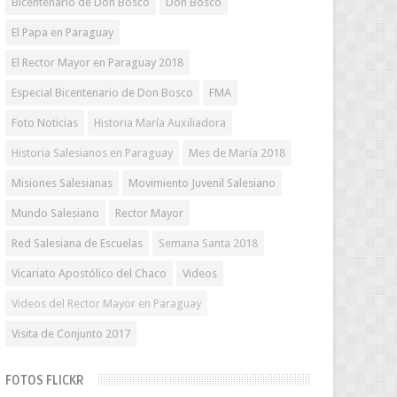
Bicentenario de Don Bosco
Don Bosco
El Papa en Paraguay
El Rector Mayor en Paraguay 2018
Especial Bicentenario de Don Bosco
FMA
Foto Noticias
Historia María Auxiliadora
Historia Salesianos en Paraguay
Mes de María 2018
Misiones Salesianas
Movimiento Juvenil Salesiano
Mundo Salesiano
Rector Mayor
Red Salesiana de Escuelas
Semana Santa 2018
Vicariato Apostólico del Chaco
Videos
Videos del Rector Mayor en Paraguay
Visita de Conjunto 2017
FOTOS FLICKR