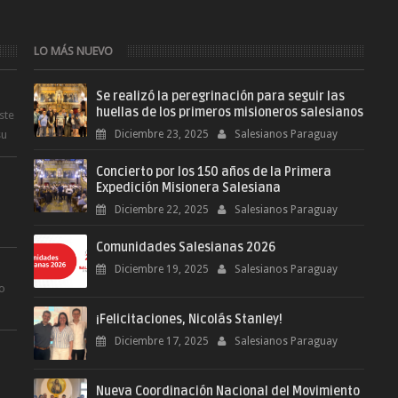
LO MÁS NUEVO
Se realizó la peregrinación para seguir las
huellas de los primeros misioneros salesianos
ste
su
Diciembre 23, 2025
Salesianos Paraguay
Concierto por los 150 años de la Primera
Expedición Misionera Salesiana
Diciembre 22, 2025
Salesianos Paraguay
Comunidades Salesianas 2026
.
Diciembre 19, 2025
Salesianos Paraguay
ro
¡Felicitaciones, Nicolás Stanley!
.
Diciembre 17, 2025
Salesianos Paraguay
Nueva Coordinación Nacional del Movimiento