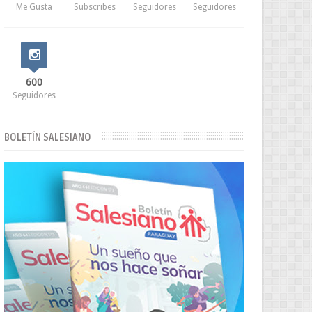
Me Gusta
Subscribes
Seguidores
Seguidores
600
Seguidores
BOLETÍN SALESIANO