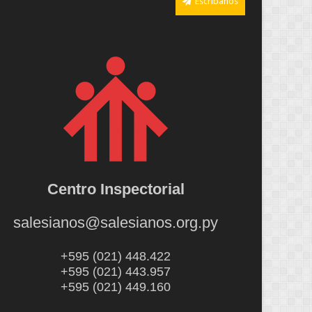
Escríbanos
Centro Inspectorial
salesianos@salesianos.org.py
+595 (021) 448.422
+595 (021) 443.957
+595 (021) 449.160