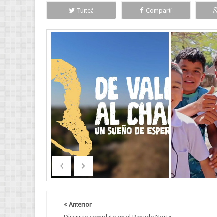
Tuiteá
Compartí
Anterior
Discurso completo en el Bañado Norte