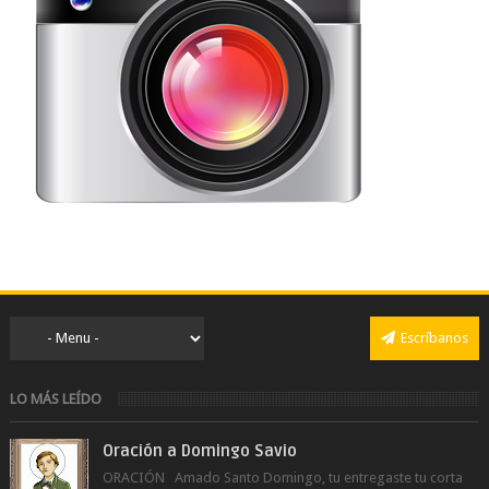
Escríbanos
LO MÁS LEÍDO
Oración a Domingo Savio
ORACIÓN Amado Santo Domingo, tu entregaste tu corta