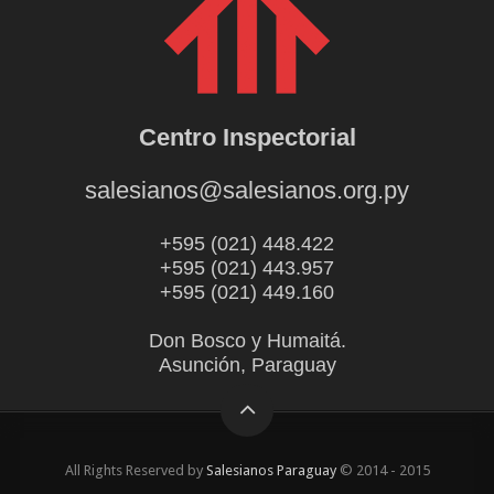
Centro Inspectorial
salesianos@salesianos.org.py
+595 (021) 448.422
+595 (021) 443.957
+595 (021) 449.160
Don Bosco y Humaitá.
Asunción, Paraguay
All Rights Reserved by
Salesianos Paraguay
© 2014 - 2015