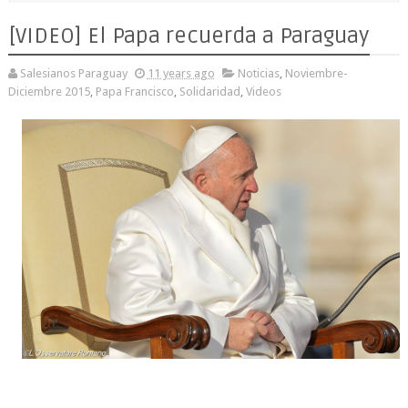
[VIDEO] El Papa recuerda a Paraguay
Salesianos Paraguay
11 years ago
Noticias
,
Noviembre-
Diciembre 2015
,
Papa Francisco
,
Solidaridad
,
Videos