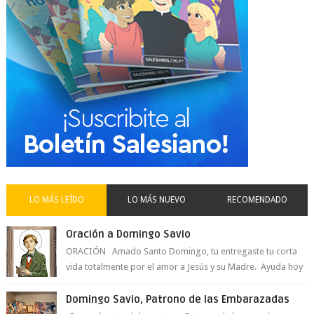
LO MÁS LEÍDO
LO MÁS NUEVO
RECOMENDADO
Oración a Domingo Savio
ORACIÓN Amado Santo Domingo, tu entregaste tu corta
vida totalmente por el amor a Jesús y su Madre. Ayuda hoy
a la juventud para ...
Domingo Savio, Patrono de las Embarazadas