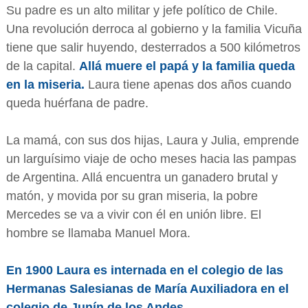
Su padre es un alto militar y jefe político de Chile.
Una revolución derroca al gobierno y la familia Vicuña
tiene que salir huyendo, desterrados a 500 kilómetros
de la capital.
Allá muere el papá y la familia queda
en la miseria.
Laura tiene apenas dos años cuando
queda huérfana de padre.
La mamá, con sus dos hijas, Laura y Julia, emprende
un larguísimo viaje de ocho meses hacia las pampas
de Argentina. Allá encuentra un ganadero brutal y
matón, y movida por su gran miseria, la pobre
Mercedes se va a vivir con él en unión libre. El
hombre se llamaba Manuel Mora.
En 1900 Laura es internada en el colegio de las
Hermanas Salesianas de María Auxiliadora en el
colegio de Junín de los Andes.