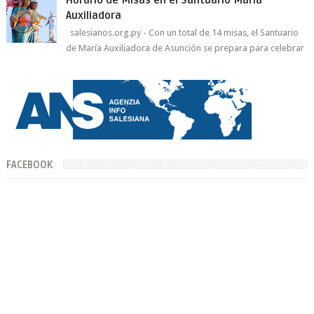
Horario de Misas en el Santuario María
Auxiliadora
salesianos.org.py - Con un total de 14 misas, el Santuario
de María Auxiliadora de Asunción se prepara para celebrar
día de su Santa Patr...
FACEBOOK