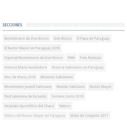
SECCIONES
Bicentenario de Don Bosco
Don Bosco
El Papa en Paraguay
El Rector Mayor en Paraguay 2018
Especial Bicentenario de Don Bosco
FMA
Foto Noticias
Historia María Auxiliadora
Historia Salesianos en Paraguay
Mes de María 2018
Misiones Salesianas
Movimiento Juvenil Salesiano
Mundo Salesiano
Rector Mayor
Red Salesiana de Escuelas
Semana Santa 2018
Vicariato Apostólico del Chaco
Videos
Videos del Rector Mayor en Paraguay
Visita de Conjunto 2017