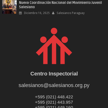
Nueva Coordinación Nacional del Movimiento Juvenil
Salesiano
Diciembre 16, 2025
Salesianos Paraguay
Centro Inspectorial
salesianos@salesianos.org.py
+595 (021) 448.422
+595 (021) 443.957
+595 (021) 449.160