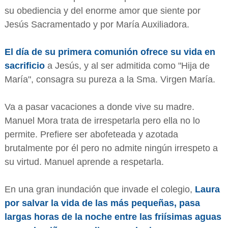
su obediencia y del enorme amor que siente por
Jesús Sacramentado y por María Auxiliadora.
El día de su primera comunión ofrece su vida en
sacrificio
a Jesús, y al ser admitida como "Hija de
María", consagra su pureza a la Sma. Virgen María.
Va a pasar vacaciones a donde vive su madre.
Manuel Mora trata de irrespetarla pero ella no lo
permite. Prefiere ser abofeteada y azotada
brutalmente por él pero no admite ningún irrespeto a
su virtud. Manuel aprende a respetarla.
En una gran inundación que invade el colegio,
Laura
por salvar la vida de las más pequeñas, pasa
largas horas de la noche entre las friísimas aguas