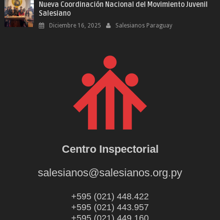
Nueva Coordinación Nacional del Movimiento Juvenil
Salesiano
Diciembre 16, 2025
Salesianos Paraguay
Centro Inspectorial
salesianos@salesianos.org.py
+595 (021) 448.422
+595 (021) 443.957
+595 (021) 449.160