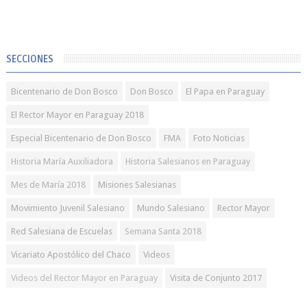
SECCIONES
Bicentenario de Don Bosco
Don Bosco
El Papa en Paraguay
El Rector Mayor en Paraguay 2018
Especial Bicentenario de Don Bosco
FMA
Foto Noticias
Historia María Auxiliadora
Historia Salesianos en Paraguay
Mes de María 2018
Misiones Salesianas
Movimiento Juvenil Salesiano
Mundo Salesiano
Rector Mayor
Red Salesiana de Escuelas
Semana Santa 2018
Vicariato Apostólico del Chaco
Videos
Videos del Rector Mayor en Paraguay
Visita de Conjunto 2017