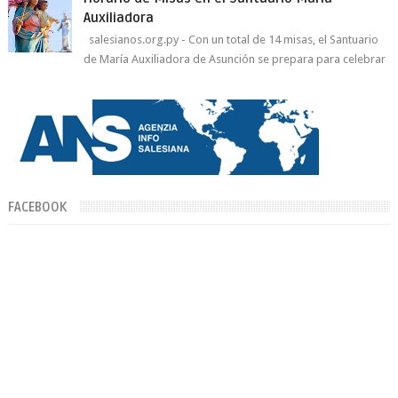
Auxiliadora
salesianos.org.py - Con un total de 14 misas, el Santuario
de María Auxiliadora de Asunción se prepara para celebrar
día de su Santa Patr...
FACEBOOK