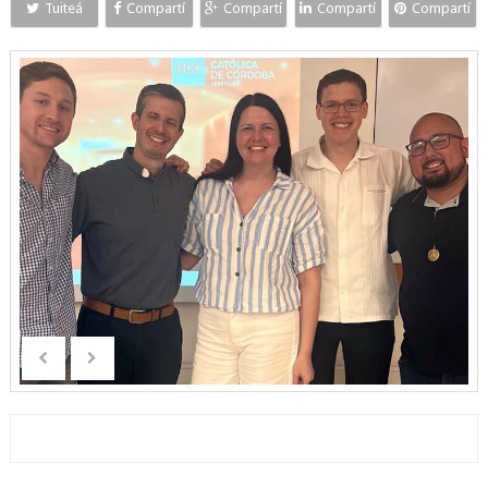
Tuiteá
Compartí
Compartí
Compartí
Compartí