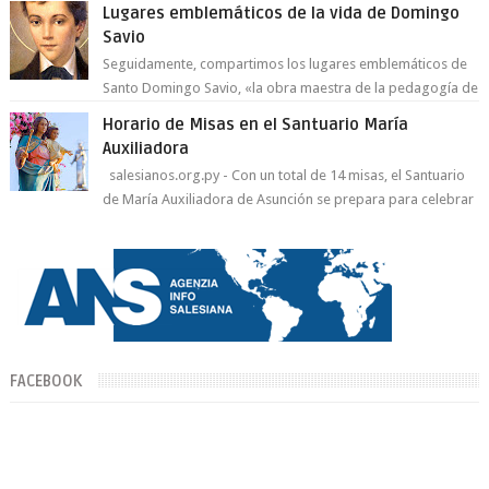
Lugares emblemáticos de la vida de Domingo
Savio
Seguidamente, compartimos los lugares emblemáticos de
Santo Domingo Savio, «la obra maestra de la pedagogía de
Don Bosco». San Giovann...
Horario de Misas en el Santuario María
Auxiliadora
salesianos.org.py - Con un total de 14 misas, el Santuario
de María Auxiliadora de Asunción se prepara para celebrar
día de su Santa Patr...
FACEBOOK