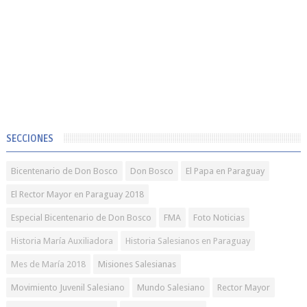
SECCIONES
Bicentenario de Don Bosco
Don Bosco
El Papa en Paraguay
El Rector Mayor en Paraguay 2018
Especial Bicentenario de Don Bosco
FMA
Foto Noticias
Historia María Auxiliadora
Historia Salesianos en Paraguay
Mes de María 2018
Misiones Salesianas
Movimiento Juvenil Salesiano
Mundo Salesiano
Rector Mayor