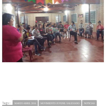
Tags :
MARZO ABRIL 2016
MOVIMIENTO JUVENIL SALESIANO
NOTICIAS