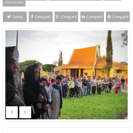
PASCUA 2016
Tuiteá
Compartí
Compartí
Compartí
Compartí