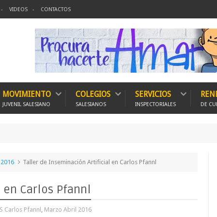
VIDEOS
CONTACTOS
MOVIMIENTO
COLEGIOS
SERVICIOS
REN
JUVENIL SALESIANO
SALESIANOS
INSPECTORIALES
DE CU
150 Expe
 2016
Taller de Inseminación Artificial en Carlos Pfannl
l en Carlos Pfannl
S Carlos Pfannl
,
Marzo Abril 2016