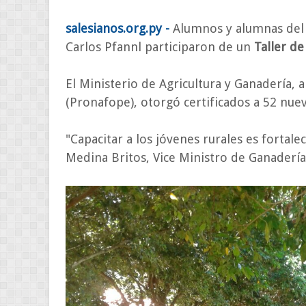
salesianos.org.py -
Alumnos y alumnas del 
Carlos Pfannl participaron de un
Taller de
El Ministerio de Agricultura y Ganadería, 
(Pronafope), otorgó certificados a 52 nu
"Capacitar a los jóvenes rurales es fortale
Medina Britos, Vice Ministro de Ganadería 