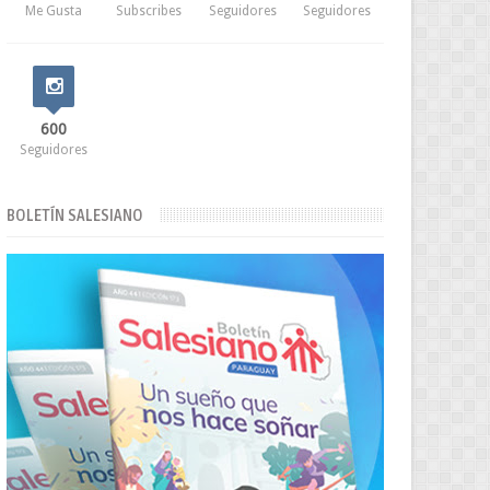
Me Gusta
Subscribes
Seguidores
Seguidores
600
Seguidores
BOLETÍN SALESIANO