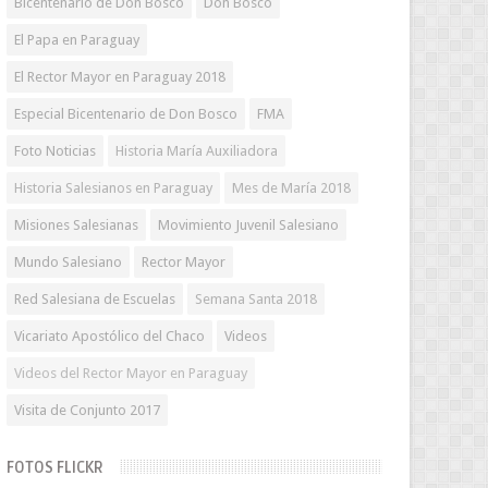
Bicentenario de Don Bosco
Don Bosco
El Papa en Paraguay
El Rector Mayor en Paraguay 2018
Especial Bicentenario de Don Bosco
FMA
Foto Noticias
Historia María Auxiliadora
Historia Salesianos en Paraguay
Mes de María 2018
Misiones Salesianas
Movimiento Juvenil Salesiano
Mundo Salesiano
Rector Mayor
Red Salesiana de Escuelas
Semana Santa 2018
Vicariato Apostólico del Chaco
Videos
Videos del Rector Mayor en Paraguay
Visita de Conjunto 2017
FOTOS FLICKR