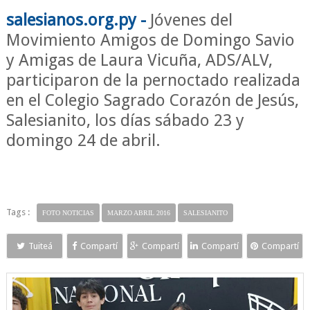
salesianos.org.py -
Jóvenes del
Movimiento Amigos de Domingo Savio
y Amigas de Laura Vicuña, ADS/ALV,
participaron de la pernoctado realizada
en el Colegio Sagrado Corazón de Jesús,
Salesianito, los días sábado 23 y
domingo 24 de abril.
Tags :
FOTO NOTICIAS
MARZO ABRIL 2016
SALESIANITO
Tuiteá
Compartí
Compartí
Compartí
Compartí