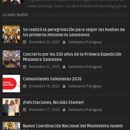
Santo Domingo Savio, «la obra maestra de la pedagogía de
Don Bosco». San Giovann...
LO MÁS NUEVO
Se realizó la peregrinación para seguir las huellas de
los primeros misioneros salesianos
Diciembre 23, 2025
Salesianos Paraguay
Concierto por los 150 años de la Primera Expedición
Misionera Salesiana
Diciembre 22, 2025
Salesianos Paraguay
Comunidades Salesianas 2026
Diciembre 19, 2025
Salesianos Paraguay
¡Felicitaciones, Nicolás Stanley!
Diciembre 17, 2025
Salesianos Paraguay
Nueva Coordinación Nacional del Movimiento Juvenil