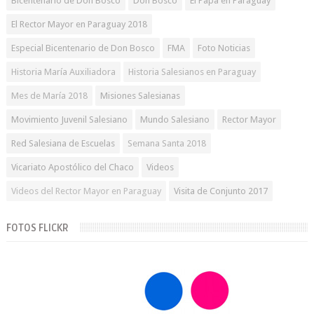
Bicentenario de Don Bosco
Don Bosco
El Papa en Paraguay
El Rector Mayor en Paraguay 2018
Especial Bicentenario de Don Bosco
FMA
Foto Noticias
Historia María Auxiliadora
Historia Salesianos en Paraguay
Mes de María 2018
Misiones Salesianas
Movimiento Juvenil Salesiano
Mundo Salesiano
Rector Mayor
Red Salesiana de Escuelas
Semana Santa 2018
Vicariato Apostólico del Chaco
Videos
Videos del Rector Mayor en Paraguay
Visita de Conjunto 2017
FOTOS FLICKR