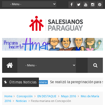
Se realizó la peregrinación para seguir las h
Últimas Noticias
Expedición Misionera
Home
Concepción
EN DESTAQUE
Mayo 2016
Mes de María
2016
Noticias
Fiesta mariana en Concepción