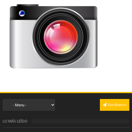
Escríbanos
LO MÁS LEÍDO