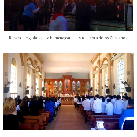
Rosario de globos para homenajear a la Auxiliadora de los Cristianos.