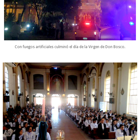
Con fuegos artificiales culminó el día de la Virgen de Don Bosco.