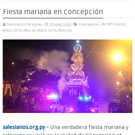
Fiesta mariana en Concepción
Salesianos Paraguay
10 years ago
Concepción
,
EN DESTAQUE
,
Mayo 2016
,
Mes de María 2016
,
Noticias
salesianos.org.py -
Una verdadera fiesta mariana y