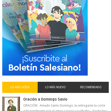
LO MÁS LEÍDO
LO MÁS NUEVO
RECOMENDADO
Oración a Domingo Savio
ORACIÓN Amado Santo Domingo, tu entregaste tu corta
vida totalmente por el amor a Jesús y su Madre. Ayuda hoy