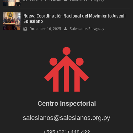
Nueva Coordinación Nacional del Movimiento Juvenil
Salesiano
Diciembre 16, 2025
Salesianos Paraguay
Centro Inspectorial
salesianos@salesianos.org.py
+595 (021) 448.422