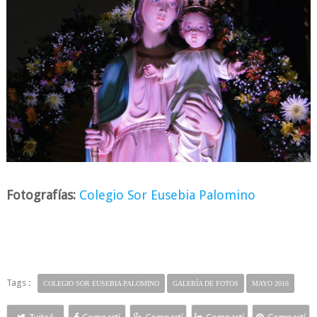
Fotografías:
Colegio Sor Eusebia Palomino
Tags :
COLEGIO SOR EUSEBIA PALOMINO
GALERÍA DE FOTOS
MAYO 2016