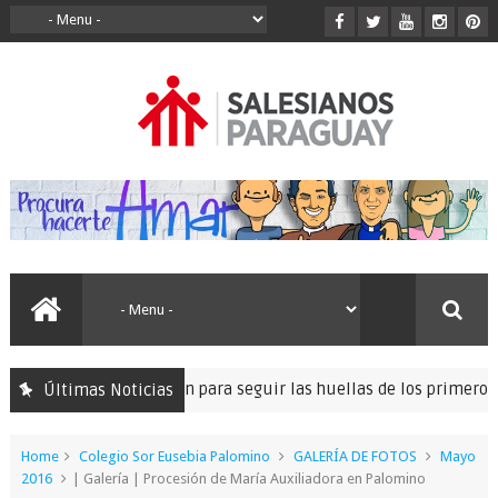
ó la peregrinación para seguir las huellas de los primeros misione
Últimas Noticias
Home
Colegio Sor Eusebia Palomino
GALERÍA DE FOTOS
Mayo
2016
| Galería | Procesión de María Auxiliadora en Palomino