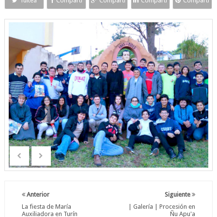
Tuiteá
Compartí
Compartí
Compartí
Compartí
Anterior
Siguiente
La fiesta de María
| Galería | Procesión en
Auxiliadora en Turín
Ñu Apu'a