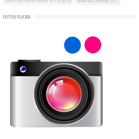
Videos del Rector Mayor en Paraguay
Visita de Conjunto 2017
FOTOS FLICKR