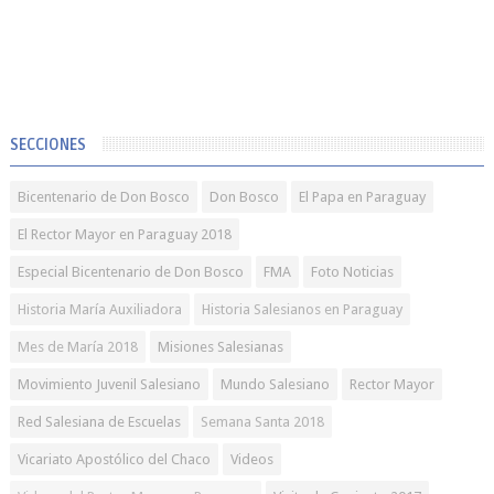
SECCIONES
Bicentenario de Don Bosco
Don Bosco
El Papa en Paraguay
El Rector Mayor en Paraguay 2018
Especial Bicentenario de Don Bosco
FMA
Foto Noticias
Historia María Auxiliadora
Historia Salesianos en Paraguay
Mes de María 2018
Misiones Salesianas
Movimiento Juvenil Salesiano
Mundo Salesiano
Rector Mayor
Red Salesiana de Escuelas
Semana Santa 2018
Vicariato Apostólico del Chaco
Videos