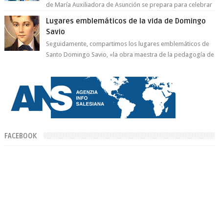
de María Auxiliadora de Asunción se prepara para celebrar
día de su Santa Patr...
Lugares emblemáticos de la vida de Domingo
Savio
Seguidamente, compartimos los lugares emblemáticos de
Santo Domingo Savio, «la obra maestra de la pedagogía de
Don Bosco». San Giovann...
FACEBOOK