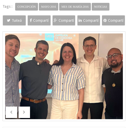
Tags :
CONCEPCIÓN
MAYO 2016
MES DE MARÍA 2016
NOTICIAS
Tuiteá
Compartí
Compartí
Compartí
Compartí