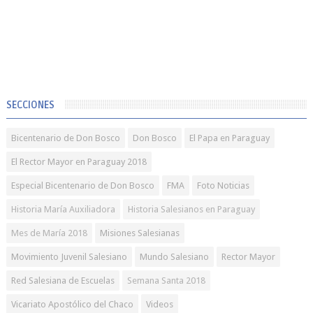
SECCIONES
Bicentenario de Don Bosco
Don Bosco
El Papa en Paraguay
El Rector Mayor en Paraguay 2018
Especial Bicentenario de Don Bosco
FMA
Foto Noticias
Historia María Auxiliadora
Historia Salesianos en Paraguay
Mes de María 2018
Misiones Salesianas
Movimiento Juvenil Salesiano
Mundo Salesiano
Rector Mayor
Red Salesiana de Escuelas
Semana Santa 2018
Vicariato Apostólico del Chaco
Videos