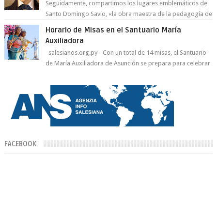
Seguidamente, compartimos los lugares emblemáticos de
Santo Domingo Savio, «la obra maestra de la pedagogía de
Don Bosco». San Giovann...
Horario de Misas en el Santuario María
Auxiliadora
salesianos.org.py - Con un total de 14 misas, el Santuario
de María Auxiliadora de Asunción se prepara para celebrar
día de su Santa Patr...
FACEBOOK