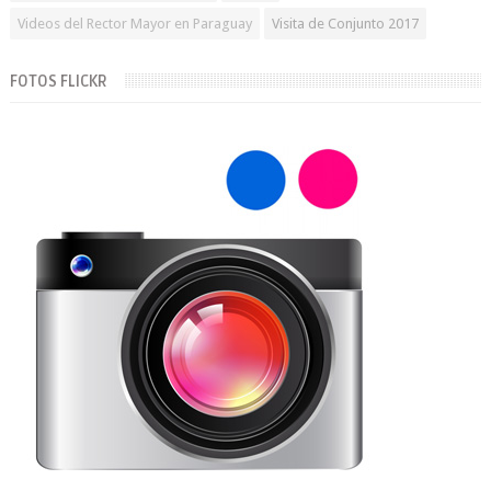
Videos del Rector Mayor en Paraguay
Visita de Conjunto 2017
FOTOS FLICKR