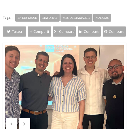
Tags :
EN DESTAQUE
MAYO 2016
MES DE MARÍA 2016
NOTICIAS
Tuiteá
Compartí
Compartí
Compartí
Compartí