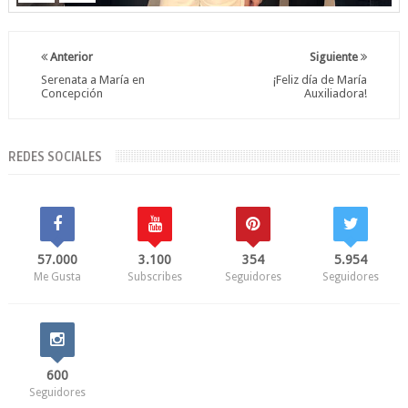
Anterior
Siguiente
Serenata a María en
¡Feliz día de María
Concepción
Auxiliadora!
REDES SOCIALES
57.000
3.100
354
5.954
Me Gusta
Subscribes
Seguidores
Seguidores
600
Seguidores