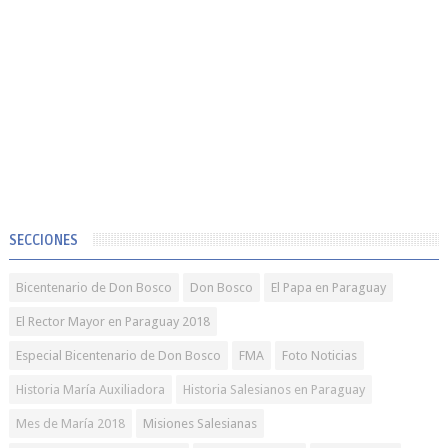
SECCIONES
Bicentenario de Don Bosco
Don Bosco
El Papa en Paraguay
El Rector Mayor en Paraguay 2018
Especial Bicentenario de Don Bosco
FMA
Foto Noticias
Historia María Auxiliadora
Historia Salesianos en Paraguay
Mes de María 2018
Misiones Salesianas