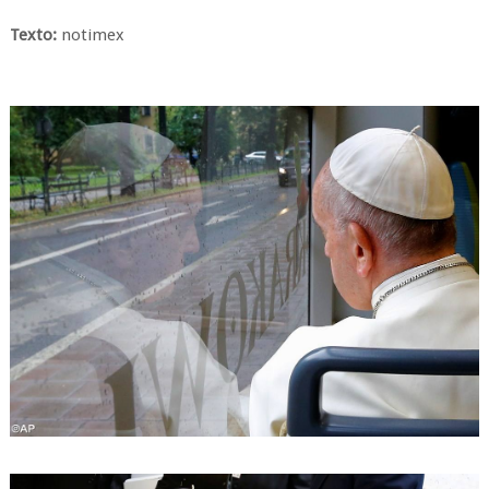
Texto:
notimex