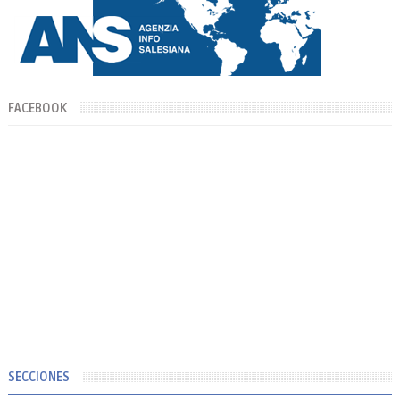
FACEBOOK
SECCIONES