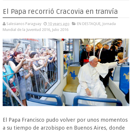
El Papa recorrió Cracovia en tranvía
Salesianos Paraguay
10 years ago
EN DESTAQUE
,
Jornada
Mundial de la Juventud 2016
,
Julio 2016
El Papa Francisco pudo volver por unos momentos
a su tiempo de arzobispo en Buenos Aires, donde