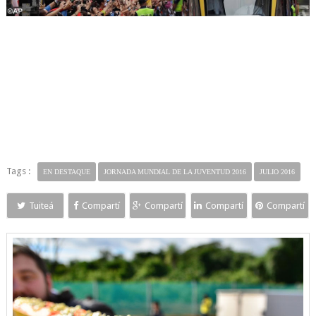
Tags :
EN DESTAQUE
JORNADA MUNDIAL DE LA JUVENTUD 2016
JULIO 2016
Tuiteá
Compartí
Compartí
Compartí
Compartí