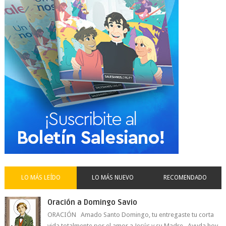
LO MÁS LEÍDO
LO MÁS NUEVO
RECOMENDADO
Oración a Domingo Savio
ORACIÓN Amado Santo Domingo, tu entregaste tu corta
vida totalmente por el amor a Jesús y su Madre. Ayuda hoy