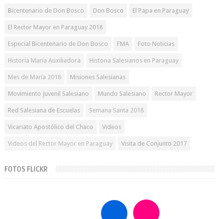
Bicentenario de Don Bosco
Don Bosco
El Papa en Paraguay
El Rector Mayor en Paraguay 2018
Especial Bicentenario de Don Bosco
FMA
Foto Noticias
Historia María Auxiliadora
Historia Salesianos en Paraguay
Mes de María 2018
Misiones Salesianas
Movimiento Juvenil Salesiano
Mundo Salesiano
Rector Mayor
Red Salesiana de Escuelas
Semana Santa 2018
Vicariato Apostólico del Chaco
Videos
Videos del Rector Mayor en Paraguay
Visita de Conjunto 2017
FOTOS FLICKR