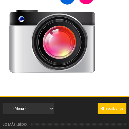
Escríbanos
LO MÁS LEÍDO