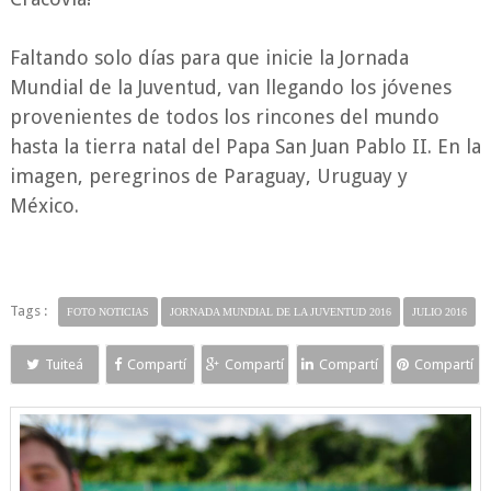
Faltando solo días para que
inicie la Jornada
Mundial de la Juventud, van llegando los jóvenes
provenientes de todos los rincones del mundo
hasta la tierra natal del Papa San Juan Pablo II.
En la
imagen, peregrinos de Paraguay, Uruguay y
México.
Tags :
FOTO NOTICIAS
JORNADA MUNDIAL DE LA JUVENTUD 2016
JULIO 2016
Tuiteá
Compartí
Compartí
Compartí
Compartí