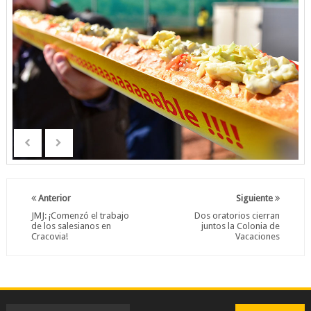
Anterior
Siguiente
JMJ: ¡Comenzó el trabajo
Dos oratorios cierran
de los salesianos en
juntos la Colonia de
Cracovia!
Vacaciones