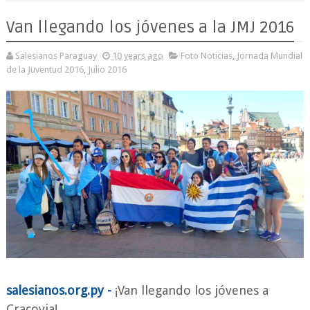
Van llegando los jóvenes a la JMJ 2016
Salesianos Paraguay
10 years ago
Foto Noticias
,
Jornada Mundial
de la Juventud 2016
,
Julio 2016
salesianos.org.py -
¡Van llegando los jóvenes a
Cracovia!