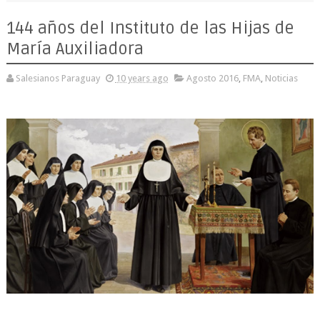
144 años del Instituto de las Hijas de
María Auxiliadora
Salesianos Paraguay
10 years ago
Agosto 2016
,
FMA
,
Noticias