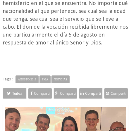
hemisferio en el que se encuentra. No importa qué
nacionalidad al que pertenece, sea cual sea la edad
que tenga, sea cual sea el servicio que se lleve a
cabo. El don de la vocación recibida libremente nos
une particularmente el día 5 de agosto en
respuesta de amor al único Señor y Dios.
Tags :
AGOSTO 2016
FMA
NOTICIAS
Tuiteá
Compartí
Compartí
Compartí
Compartí