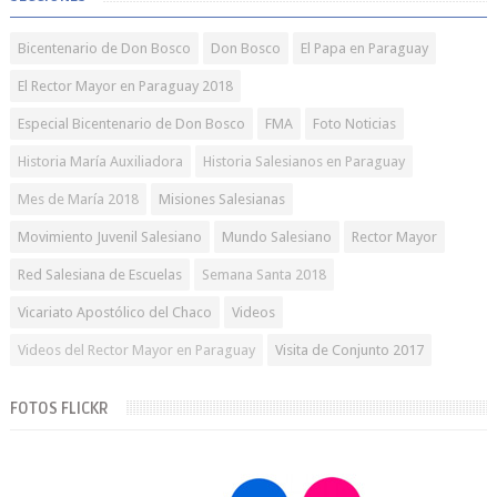
Bicentenario de Don Bosco
Don Bosco
El Papa en Paraguay
El Rector Mayor en Paraguay 2018
Especial Bicentenario de Don Bosco
FMA
Foto Noticias
Historia María Auxiliadora
Historia Salesianos en Paraguay
Mes de María 2018
Misiones Salesianas
Movimiento Juvenil Salesiano
Mundo Salesiano
Rector Mayor
Red Salesiana de Escuelas
Semana Santa 2018
Vicariato Apostólico del Chaco
Videos
Videos del Rector Mayor en Paraguay
Visita de Conjunto 2017
FOTOS FLICKR