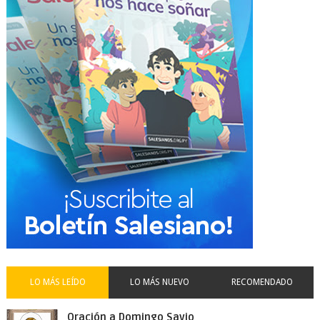
LO MÁS LEÍDO
LO MÁS NUEVO
RECOMENDADO
Oración a Domingo Savio