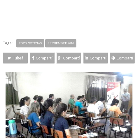
Tags :
FOTO NOTICIAS
SEPTIEMBRE 2016
Tuiteá
Compartí
Compartí
Compartí
Compartí