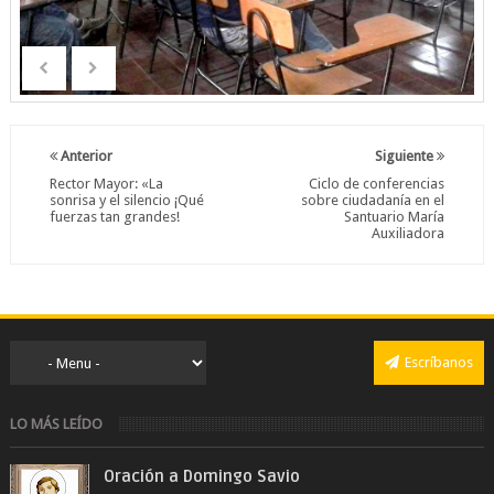
Anterior
Siguiente
Rector Mayor: «La
Ciclo de conferencias
sonrisa y el silencio ¡Qué
sobre ciudadanía en el
fuerzas tan grandes!
Santuario María
Auxiliadora
Escríbanos
LO MÁS LEÍDO
Oración a Domingo Savio