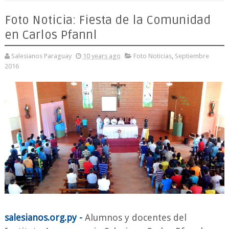
Foto Noticia: Fiesta de la Comunidad
en Carlos Pfannl
Salesianos Paraguay
10 years ago
Foto Noticias
,
Septiembre
2016
salesianos.org.py -
Alumnos y docentes del