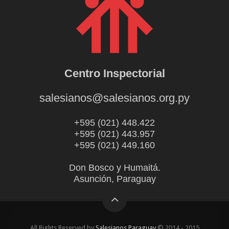
Centro Inspectorial
salesianos@salesianos.org.py
+595 (021) 448.422
+595 (021) 443.957
+595 (021) 449.160
Don Bosco y Humaitá.
Asunción, Paraguay
All Rights Reserved by
Salesianos Paraguay
© 2014 - 2015