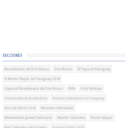
SECCIONES
Bicentenario de Don Bosco
Don Bosco
El Papa en Paraguay
El Rector Mayor en Paraguay 2018
Especial Bicentenario de Don Bosco
FMA
Foto Noticias
Historia María Auxiliadora
Historia Salesianos en Paraguay
Mes de María 2018
Misiones Salesianas
Movimiento Juvenil Salesiano
Mundo Salesiano
Rector Mayor
Red Salesiana de Escuelas
Semana Santa 2018