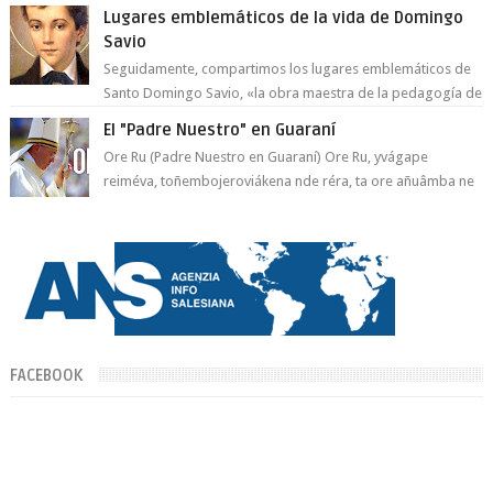
Lugares emblemáticos de la vida de Domingo
Savio
Seguidamente, compartimos los lugares emblemáticos de
Santo Domingo Savio, «la obra maestra de la pedagogía de
Don Bosco». San Giovann...
El "Padre Nuestro" en Guaraní
Ore Ru (Padre Nuestro en Guaraní) Ore Ru, yvágape
reiméva, toñembojeroviákena nde réra, ta ore añuâmba ne
mborayhu, tojejap...
FACEBOOK