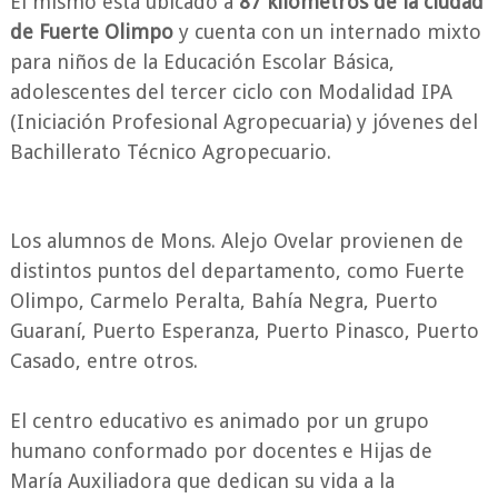
El mismo está ubicado a
87 kilómetros de la ciudad
de Fuerte Olimpo
y cuenta con un internado mixto
para niños de la Educación Escolar Básica,
adolescentes del tercer ciclo con Modalidad IPA
(Iniciación Profesional Agropecuaria) y jóvenes del
Bachillerato Técnico Agropecuario.
Los alumnos de Mons. Alejo Ovelar provienen de
distintos puntos del departamento, como Fuerte
Olimpo, Carmelo Peralta, Bahía Negra, Puerto
Guaraní, Puerto Esperanza, Puerto Pinasco, Puerto
Casado, entre otros.
El centro educativo es animado por un grupo
humano conformado por docentes e Hijas de
María Auxiliadora que dedican su vida a la