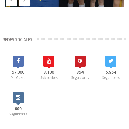
REDES SOCIALES
57.000
3.100
354
5.954
Me Gusta
Subscribes
Seguidores
Seguidores
600
Seguidores