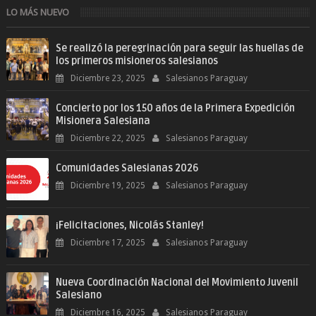
Don Bosco». San Giovann...
LO MÁS NUEVO
Se realizó la peregrinación para seguir las huellas de
los primeros misioneros salesianos
Diciembre 23, 2025
Salesianos Paraguay
Concierto por los 150 años de la Primera Expedición
Misionera Salesiana
Diciembre 22, 2025
Salesianos Paraguay
Comunidades Salesianas 2026
Diciembre 19, 2025
Salesianos Paraguay
¡Felicitaciones, Nicolás Stanley!
Diciembre 17, 2025
Salesianos Paraguay
Nueva Coordinación Nacional del Movimiento Juvenil
Salesiano
Diciembre 16, 2025
Salesianos Paraguay