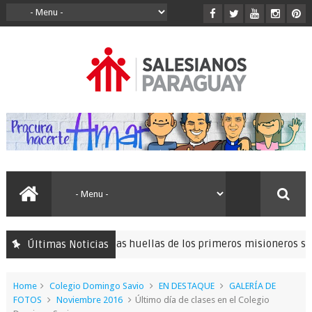
n para seguir las huellas de los primeros misioneros salesianos
Últimas Noticias
Home
Colegio Domingo Savio
EN DESTAQUE
GALERÍA DE
FOTOS
Noviembre 2016
Último día de clases en el Colegio