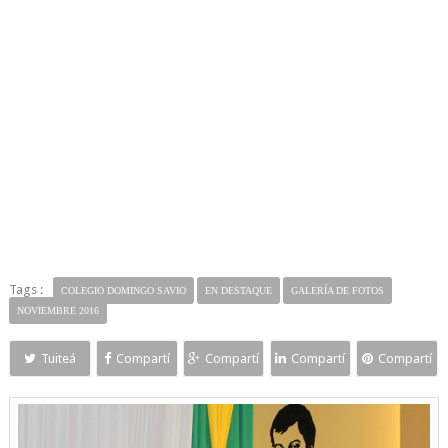
Tags :
COLEGIO DOMINGO SAVIO
EN DESTAQUE
GALERÍA DE FOTOS
NOVIEMBRE 2016
Tuiteá
Compartí
Compartí
Compartí
Compartí