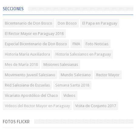
SECCIONES
Bicentenario de Don Bosco
Don Bosco
El Papa en Paraguay
El Rector Mayor en Paraguay 2018
Especial Bicentenario de Don Bosco
FMA
Foto Noticias
Historia María Auxiliadora
Historia Salesianos en Paraguay
Mes de María 2018
Misiones Salesianas
Movimiento Juvenil Salesiano
Mundo Salesiano
Rector Mayor
Red Salesiana de Escuelas
Semana Santa 2018
Vicariato Apostólico del Chaco
Videos
Videos del Rector Mayor en Paraguay
Visita de Conjunto 2017
FOTOS FLICKR