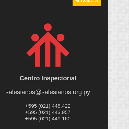
Escríbanos
Centro Inspectorial
salesianos@salesianos.org.py
+595 (021) 448.422
+595 (021) 443.957
+595 (021) 449.160