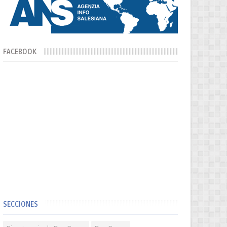
FACEBOOK
SECCIONES