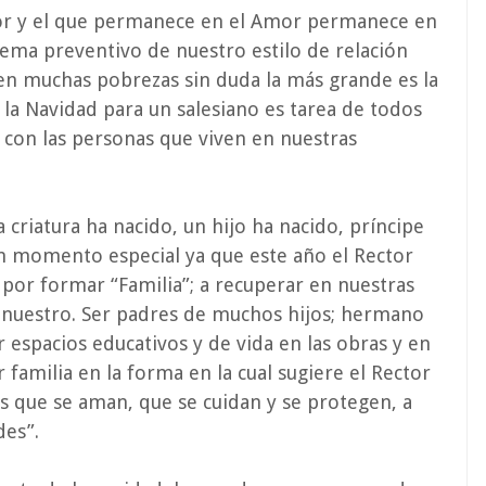
r y el que permanece en el Amor permanece en
istema preventivo de nuestro estilo de relación
iven muchas pobrezas sin duda la más grande es la
la Navidad para un salesiano es tarea de todos
ro con las personas que viven en nuestras
criatura ha nacido, un hijo ha nacido, príncipe
s un momento especial ya que este año el Rector
por formar “Familia”; a recuperar en nuestras
 nuestro. Ser padres de muchos hijos; hermano
espacios educativos y de vida en las obras y en
 familia en la forma en la cual sugiere el Rector
s que se aman, que se cuidan y se protegen, a
des”.