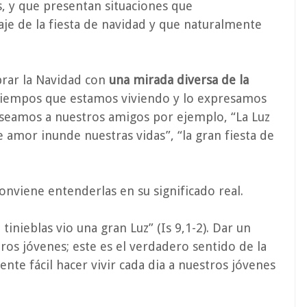
s, y que presentan situaciones que
e de la fiesta de navidad y que naturalmente
brar la Navidad con
una mirada diversa de la
 tiempos que estamos viviendo y lo expresamos
seamos a nuestros amigos por ejemplo, “La Luz
e amor inunde nuestras vidas”, “la gran fiesta de
onviene entenderlas en su significado real.
inieblas vio una gran Luz” (Is 9,1-2). Dar un
stros jóvenes; este es el verdadero sentido de la
ente fácil hacer vivir cada dia a nuestros jóvenes