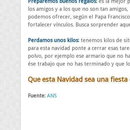
Preparemos buenos regalos:
es la mejor 
los amigos y a los que no son tan amigos
podemos ofrecer, según el Papa Francisco
fortalecer vínculos. Busca sorprender aq
Perdamos unos kilos:
tenemos kilos de situ
para esta navidad ponte a cerrar esas tar
polvo, por ejemplo ese armario que no has
ése trabajo que no has terminado y que lo
Que esta Navidad sea una fiesta 
Fuente:
ANS