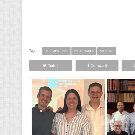
Tags :
DICIEMBRE 2016
EN DESTAQUE
NOTICIAS
Tuiteá
Compartí