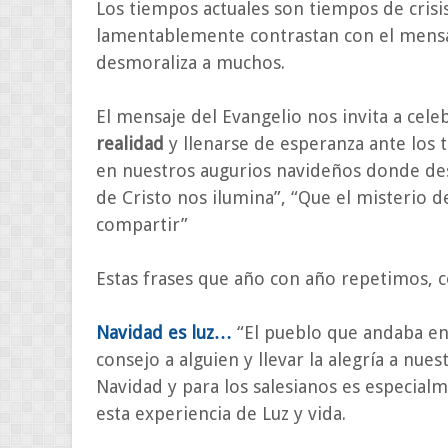
Los tiempos actuales son tiempos de crisi
lamentablemente contrastan con el mensaj
desmoraliza a muchos.
El mensaje del Evangelio nos invita a cele
realidad
y llenarse de esperanza ante los
en nuestros augurios navideños donde de
de Cristo nos ilumina”, “Que el misterio d
compartir”
Estas frases que año con año repetimos, c
Navidad es luz…
“El pueblo que andaba en t
consejo a alguien y llevar la alegría a nue
Navidad y para los salesianos es especialm
esta experiencia de Luz y vida.