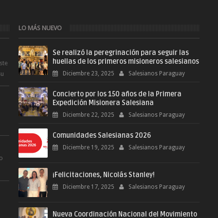
LO MÁS NUEVO
Se realizó la peregrinación para seguir las
huellas de los primeros misioneros salesianos
ste
su
Diciembre 23, 2025
Salesianos Paraguay
Concierto por los 150 años de la Primera
Expedición Misionera Salesiana
Diciembre 22, 2025
Salesianos Paraguay
Comunidades Salesianas 2026
.
Diciembre 19, 2025
Salesianos Paraguay
ro
¡Felicitaciones, Nicolás Stanley!
.
Diciembre 17, 2025
Salesianos Paraguay
Nueva Coordinación Nacional del Movimiento