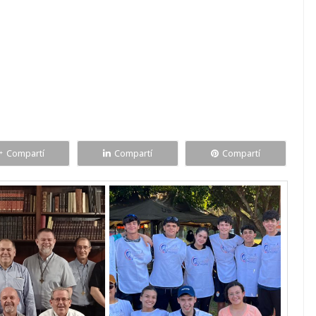
Compartí
Compartí
Compartí