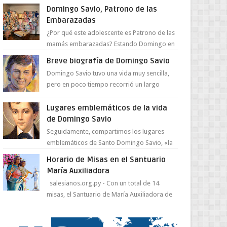
juventud para ...
Domingo Savio, Patrono de las
Embarazadas
¿Por qué este adolescente es Patrono de las
mamás embarazadas? Estando Domingo en
el Oratorio en Turín, un día le pide a Don
Breve biografía de Domingo Savio
Bosco...
Domingo Savio tuvo una vida muy sencilla,
pero en poco tiempo recorrió un largo
camino de santidad, obra maestra del
Espíritu Santo y fr...
Lugares emblemáticos de la vida
de Domingo Savio
Seguidamente, compartimos los lugares
emblemáticos de Santo Domingo Savio, «la
obra maestra de la pedagogía de Don
Horario de Misas en el Santuario
Bosco». San Giovann...
María Auxiliadora
salesianos.org.py - Con un total de 14
misas, el Santuario de María Auxiliadora de
Asunción se prepara para celebrar día de su
Santa Patr...