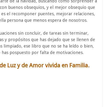
parte de la navidad, buscando como sorprender a
, con buenos obsequios, y el mejor obsequio que
 es el recomponer puentes, mejorar relaciones,
uella persona que menos espera de nosotros.
aciones sin concluir, de tareas sin terminar,
eas y propósitos que has dejado que se llenen de
 limpiado, ese libro que no se ha leído o bien,
 has pospuesto por falta de motivaciones.
de Luz y de Amor vivida en Familia.