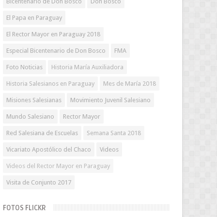
Bicentenario de Don Bosco
Don Bosco
El Papa en Paraguay
El Rector Mayor en Paraguay 2018
Especial Bicentenario de Don Bosco
FMA
Foto Noticias
Historia María Auxiliadora
Historia Salesianos en Paraguay
Mes de María 2018
Misiones Salesianas
Movimiento Juvenil Salesiano
Mundo Salesiano
Rector Mayor
Red Salesiana de Escuelas
Semana Santa 2018
Vicariato Apostólico del Chaco
Videos
Videos del Rector Mayor en Paraguay
Visita de Conjunto 2017
FOTOS FLICKR