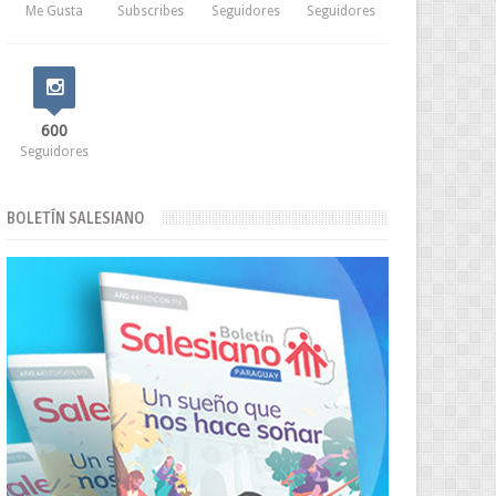
Me Gusta
Subscribes
Seguidores
Seguidores
600
Seguidores
BOLETÍN SALESIANO