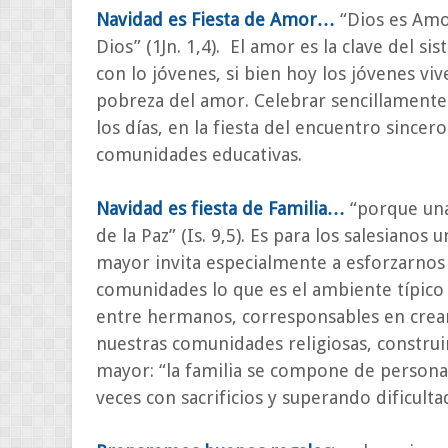
Navidad es Fiesta de Amor…
“Dios es Amo
Dios” (1Jn. 1,4). El amor es la clave del s
con lo jóvenes, si bien hoy los jóvenes v
pobreza del amor. Celebrar sencillamente 
los días, en la fiesta del encuentro since
comunidades educativas.
Navidad es fiesta de Familia…
“porque una 
de la Paz” (Is. 9,5). Es para los salesiano
mayor invita especialmente a esforzarnos 
comunidades lo que es el ambiente típico
entre hermanos, corresponsables en crear 
nuestras comunidades religiosas, construir
mayor: “la familia se compone de persona
veces con sacrificios y superando dificulta