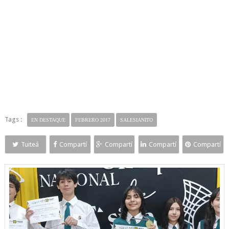
Tags :
EN DESTAQUE
FEBRERO 2017
SALESIANITO
Tuiteá
Compartí
Compartí
Compartí
Compartí