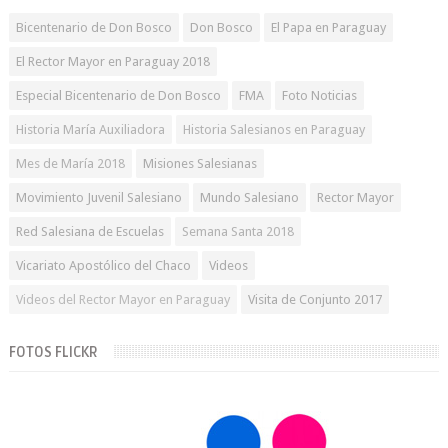
Bicentenario de Don Bosco
Don Bosco
El Papa en Paraguay
El Rector Mayor en Paraguay 2018
Especial Bicentenario de Don Bosco
FMA
Foto Noticias
Historia María Auxiliadora
Historia Salesianos en Paraguay
Mes de María 2018
Misiones Salesianas
Movimiento Juvenil Salesiano
Mundo Salesiano
Rector Mayor
Red Salesiana de Escuelas
Semana Santa 2018
Vicariato Apostólico del Chaco
Videos
Videos del Rector Mayor en Paraguay
Visita de Conjunto 2017
FOTOS FLICKR