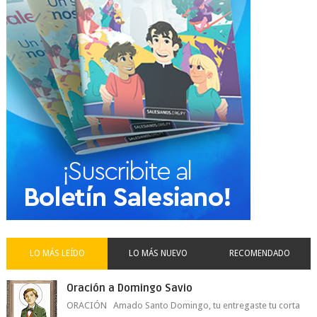
LO MÁS LEÍDO
LO MÁS NUEVO
RECOMENDADO
Oración a Domingo Savio
ORACIÓN Amado Santo Domingo, tu entregaste tu corta