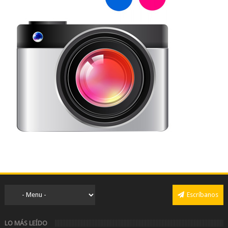
Escríbanos
LO MÁS LEÍDO