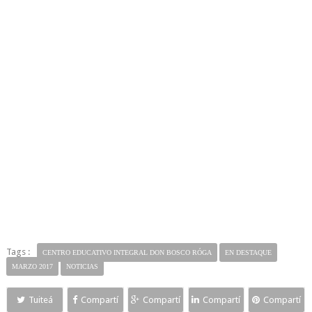
Tags :
CENTRO EDUCATIVO INTEGRAL DON BOSCO RÓGA
EN DESTAQUE
MARZO 2017
NOTICIAS
Tuiteá
Compartí
Compartí
Compartí
Compartí