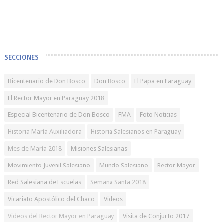
SECCIONES
Bicentenario de Don Bosco
Don Bosco
El Papa en Paraguay
El Rector Mayor en Paraguay 2018
Especial Bicentenario de Don Bosco
FMA
Foto Noticias
Historia María Auxiliadora
Historia Salesianos en Paraguay
Mes de María 2018
Misiones Salesianas
Movimiento Juvenil Salesiano
Mundo Salesiano
Rector Mayor
Red Salesiana de Escuelas
Semana Santa 2018
Vicariato Apostólico del Chaco
Videos
Videos del Rector Mayor en Paraguay
Visita de Conjunto 2017