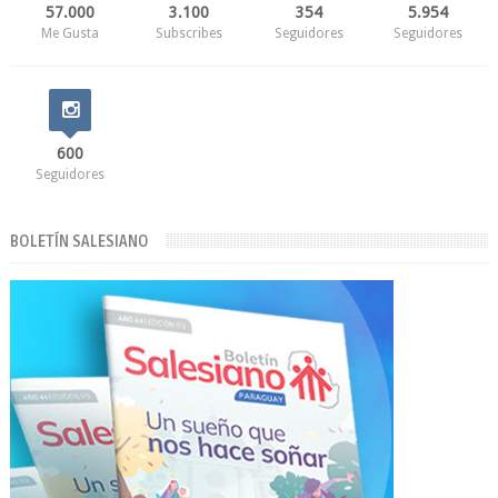
57.000
3.100
354
5.954
Me Gusta
Subscribes
Seguidores
Seguidores
600
Seguidores
BOLETÍN SALESIANO