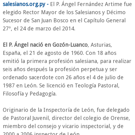
salesianos.org.py -
El P. Ángel Fernández Artime fue
elegido Rector Mayor de los Salesianos y Décimo
Sucesor de San Juan Bosco en el Capítulo General
27º, el 24 de marzo del 2014.
El P. Ángel nació en Gozón-Luanco
, Asturias,
España, el 21 de agosto de 1960. Con 18 años
emitió la primera profesión salesiana, para realizar
seis años después la profesión perpetua y ser
ordenado sacerdote con 26 años el 4 de julio de
1987 en León. Se licenció en Teología Pastoral,
Filosofía y Pedagogía.
Originario de la Inspectoría de León, fue delegado
de Pastoral Juvenil, director del colegio de Orense,
miembro del consejo y vicario inspectorial, y de
2000 a 2006 inspector de León.