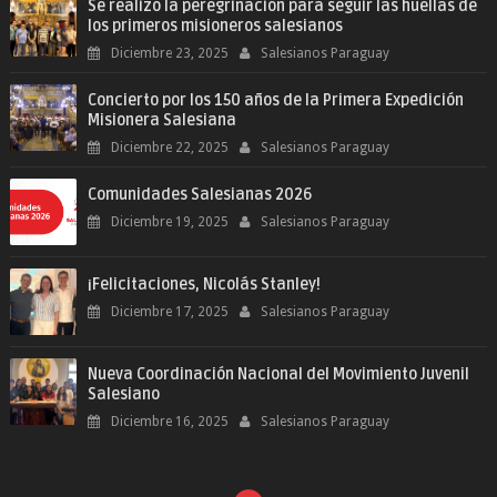
Se realizó la peregrinación para seguir las huellas de
los primeros misioneros salesianos
Diciembre 23, 2025
Salesianos Paraguay
Concierto por los 150 años de la Primera Expedición
Misionera Salesiana
Diciembre 22, 2025
Salesianos Paraguay
Comunidades Salesianas 2026
Diciembre 19, 2025
Salesianos Paraguay
¡Felicitaciones, Nicolás Stanley!
Diciembre 17, 2025
Salesianos Paraguay
Nueva Coordinación Nacional del Movimiento Juvenil
Salesiano
Diciembre 16, 2025
Salesianos Paraguay