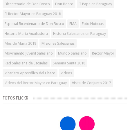
Bicentenario de Don Bosco
Don Bosco
El Papa en Paraguay
El Rector Mayor en Paraguay 2018
Especial Bicentenario de Don Bosco
FMA
Foto Noticias
Historia María Auxiliadora
Historia Salesianos en Paraguay
Mes de María 2018
Misiones Salesianas
Movimiento Juvenil Salesiano
Mundo Salesiano
Rector Mayor
Red Salesiana de Escuelas
Semana Santa 2018
Vicariato Apostólico del Chaco
Videos
Videos del Rector Mayor en Paraguay
Visita de Conjunto 2017
FOTOS FLICKR