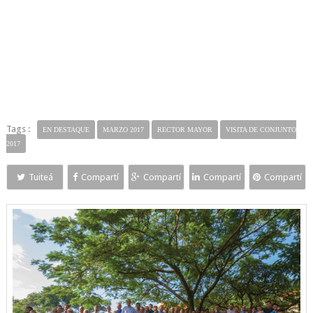
Tags :
EN DESTAQUE
MARZO 2017
RECTOR MAYOR
VISITA DE CONJUNTO
2017
Tuiteá
Compartí
Compartí
Compartí
Compartí