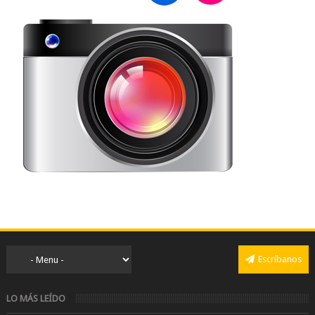
Escríbanos
LO MÁS LEÍDO