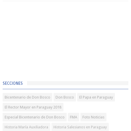
SECCIONES
Bicentenario de Don Bosco
Don Bosco
El Papa en Paraguay
El Rector Mayor en Paraguay 2018
Especial Bicentenario de Don Bosco
FMA
Foto Noticias
Historia María Auxiliadora
Historia Salesianos en Paraguay