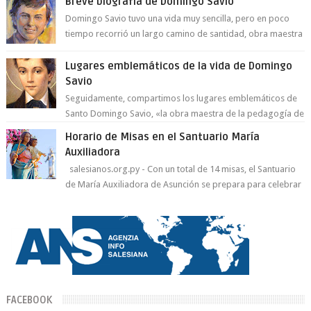
Breve biografía de Domingo Savio
Domingo Savio tuvo una vida muy sencilla, pero en poco
tiempo recorrió un largo camino de santidad, obra maestra
del Espíritu Santo y fr...
Lugares emblemáticos de la vida de Domingo
Savio
Seguidamente, compartimos los lugares emblemáticos de
Santo Domingo Savio, «la obra maestra de la pedagogía de
Don Bosco». San Giovann...
Horario de Misas en el Santuario María
Auxiliadora
salesianos.org.py - Con un total de 14 misas, el Santuario
de María Auxiliadora de Asunción se prepara para celebrar
día de su Santa Patr...
FACEBOOK