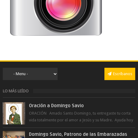
Escríbanos
LO MÁS LEÍDO
Oración a Domingo Savio
ORACIÓN Amado Santo Domingo, tu entregaste tu corta
vida totalmente por el amor a Jesús y su Madre. Ayuda hoy
a la juventud para ...
Domingo Savio, Patrono de las Embarazadas