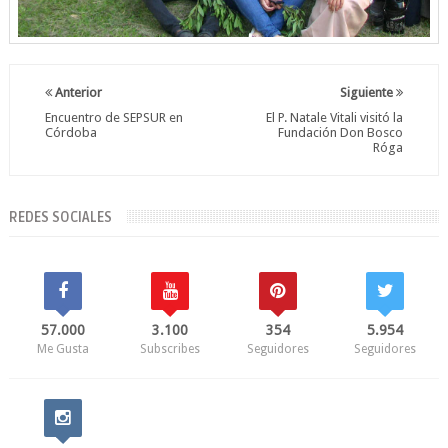
Anterior
Siguiente
Encuentro de SEPSUR en
El P. Natale Vitali visitó la
Córdoba
Fundación Don Bosco
Róga
REDES SOCIALES
57.000
3.100
354
5.954
Me Gusta
Subscribes
Seguidores
Seguidores