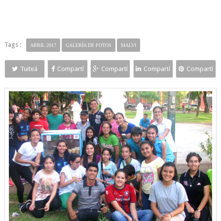
Tags :
ABRIL 2017
GALERÍA DE FOTOS
MALVI
Tuiteá
Compartí
Compartí
Compartí
Compartí