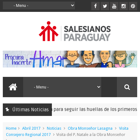
izó la peregrinación para seguir las huellas de los primeros misi
Últimas Noticias
Home
Abril 2017
Noticias
Obra Monseñor Lasagna
Visita
Consejero Regional 2017
Visita del P. Natale a la Obra Monseñor