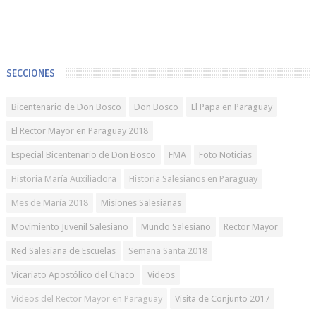
SECCIONES
Bicentenario de Don Bosco
Don Bosco
El Papa en Paraguay
El Rector Mayor en Paraguay 2018
Especial Bicentenario de Don Bosco
FMA
Foto Noticias
Historia María Auxiliadora
Historia Salesianos en Paraguay
Mes de María 2018
Misiones Salesianas
Movimiento Juvenil Salesiano
Mundo Salesiano
Rector Mayor
Red Salesiana de Escuelas
Semana Santa 2018
Vicariato Apostólico del Chaco
Videos
Videos del Rector Mayor en Paraguay
Visita de Conjunto 2017