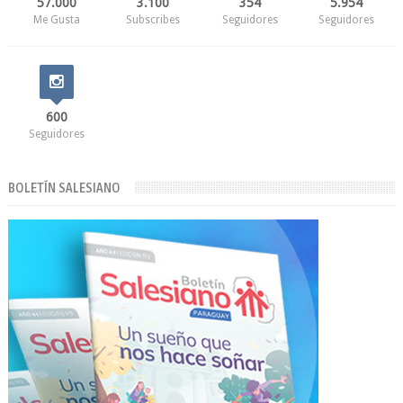
57.000
3.100
354
5.954
Me Gusta
Subscribes
Seguidores
Seguidores
600
Seguidores
BOLETÍN SALESIANO