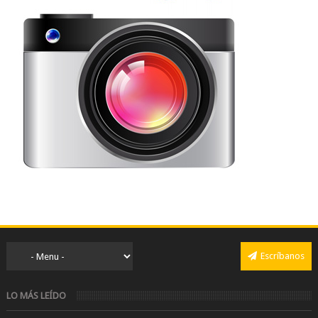
Escríbanos
LO MÁS LEÍDO