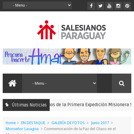
rto por los 150 años de la Primera Expedición Misionera Salesian
Últimas Noticias
Home
EN DESTAQUE
GALERÍA DE FOTOS
Junio 2017
Monseñor Lasagna
Conmemoración de la Paz del Chaco en el