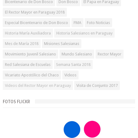
Bicentenario de Don Bosco
Don Bosco
El Papa en Paraguay
El Rector Mayor en Paraguay 2018
Especial Bicentenario de Don Bosco
FMA
Foto Noticias
Historia María Auxiliadora
Historia Salesianos en Paraguay
Mes de María 2018
Misiones Salesianas
Movimiento Juvenil Salesiano
Mundo Salesiano
Rector Mayor
Red Salesiana de Escuelas
Semana Santa 2018
Vicariato Apostólico del Chaco
Videos
Videos del Rector Mayor en Paraguay
Visita de Conjunto 2017
FOTOS FLICKR