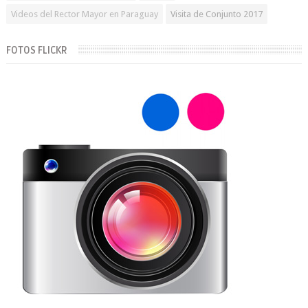
Videos del Rector Mayor en Paraguay
Visita de Conjunto 2017
FOTOS FLICKR