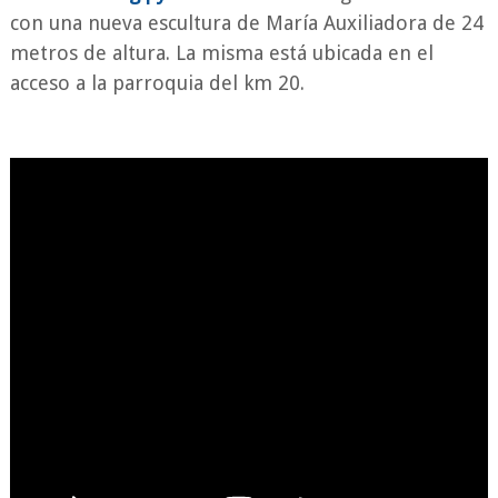
con una nueva escultura de María Auxiliadora de 24
metros de altura. La misma está ubicada en el
acceso a la parroquia del km 20.