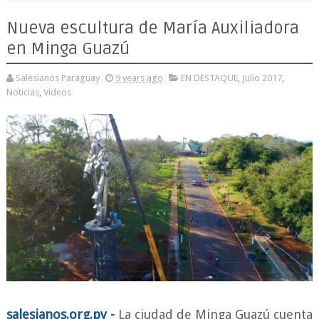
Nueva escultura de María Auxiliadora
en Minga Guazú
Salesianos Paraguay
9 years ago
EN DESTAQUE
,
Julio 2017
,
Noticias
,
Videos
salesianos.org.py -
La ciudad de Minga Guazú cuenta