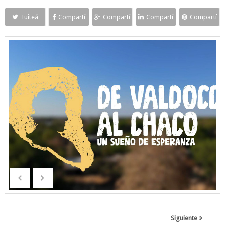
Tuiteá
Compartí
Compartí
Compartí
Compartí
Siguiente