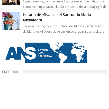
Seguidamente, compartimos los lugares emblemáticos de
Santo Domingo Savio, «la obra maestra de la pedagogía de
Don Bosco». San Giovann...
Horario de Misas en el Santuario María
Auxiliadora
salesianos.org.py - Con un total de 14 misas, el Santuario
de María Auxiliadora de Asunción se prepara para celebrar
día de su Santa Patr...
FACEBOOK