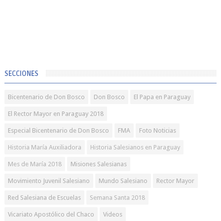
SECCIONES
Bicentenario de Don Bosco
Don Bosco
El Papa en Paraguay
El Rector Mayor en Paraguay 2018
Especial Bicentenario de Don Bosco
FMA
Foto Noticias
Historia María Auxiliadora
Historia Salesianos en Paraguay
Mes de María 2018
Misiones Salesianas
Movimiento Juvenil Salesiano
Mundo Salesiano
Rector Mayor
Red Salesiana de Escuelas
Semana Santa 2018
Vicariato Apostólico del Chaco
Videos