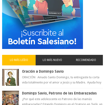
LO MÁS LEÍDO
LO MÁS NUEVO
RECOMENDADO
Oración a Domingo Savio
ORACIÓN Amado Santo Domingo, tu entregaste tu corta
vida totalmente por el amor a Jesús y su Madre. Ayuda hoy
a la juventud para ...
Domingo Savio, Patrono de las Embarazadas
¿Por qué este adolescente es Patrono de las mamás
embarazadas? Estando Domingo en el Oratorio en Turín, un