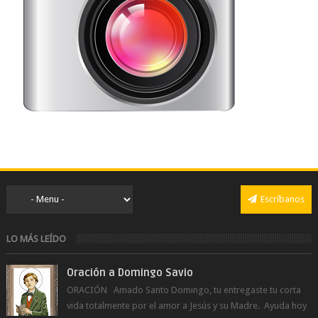
Escríbanos
LO MÁS LEÍDO
Oración a Domingo Savio
ORACIÓN Amado Santo Domingo, tu entregaste tu corta
vida totalmente por el amor a Jesús y su Madre. Ayuda hoy