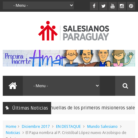
ón para seguir las huellas de los primeros misioneros salesianos
Últimas Noticias
Home
Diciembre 2017
EN DESTAQUE
Mundo Salesiano
Noticias
El Papa nombra al P. Cristóbal López nuevo Arzobispo de