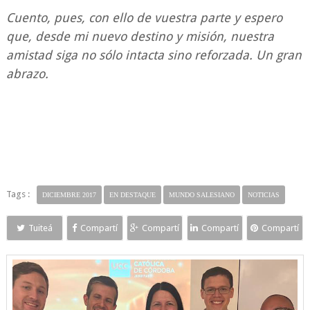
Cuento, pues, con ello de vuestra parte y espero
que, desde mi nuevo destino y misión, nuestra
amistad siga no sólo intacta sino reforzada. Un gran
abrazo.
Tags :
DICIEMBRE 2017
EN DESTAQUE
MUNDO SALESIANO
NOTICIAS
Tuiteá
Compartí
Compartí
Compartí
Compartí