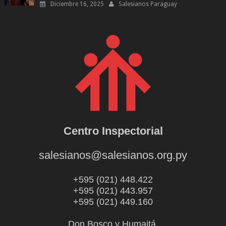
Diciembre 16, 2025
Salesianos Paraguay
Centro Inspectorial
salesianos@salesianos.org.py
+595 (021) 448.422
+595 (021) 443.957
+595 (021) 449.160
Don Bosco y Humaitá.