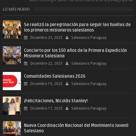
Don Bosco». San Giovann...
LO MÁS NUEVO
Se realizó la peregrinación para seguir las huellas de
los primeros misioneros salesianos
Diciembre 23, 2025
Salesianos Paraguay
Concierto por los 150 años de la Primera Expedición
Misionera Salesiana
Diciembre 22, 2025
Salesianos Paraguay
Comunidades Salesianas 2026
Diciembre 19, 2025
Salesianos Paraguay
¡Felicitaciones, Nicolás Stanley!
Diciembre 17, 2025
Salesianos Paraguay
Nueva Coordinación Nacional del Movimiento Juvenil
Salesiano