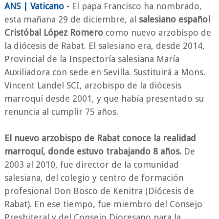
ANS | Vaticano -
El papa Francisco ha nombrado,
esta mañana 29 de diciembre, al
salesiano español
Cristóbal López Romero
como nuevo arzobispo de
la diócesis de Rabat. El salesiano era, desde 2014,
Provincial de la Inspectoría salesiana María
Auxiliadora con sede en Sevilla. Sustituirá a Mons.
Vincent Landel SCI, arzobispo de la diócesis
marroquí desde 2001, y que había presentado su
renuncia al cumplir 75 años.
El nuevo arzobispo de Rabat conoce la realidad
marroquí, donde estuvo trabajando 8 años.
De
2003 al 2010, fue director de la comunidad
salesiana, del colegio y centro de formación
profesional Don Bosco de Kenitra (Diócesis de
Rabat). En ese tiempo, fue miembro del Consejo
Presbiteral y del Consejo Diocesano para la