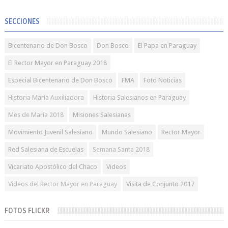
SECCIONES
Bicentenario de Don Bosco
Don Bosco
El Papa en Paraguay
El Rector Mayor en Paraguay 2018
Especial Bicentenario de Don Bosco
FMA
Foto Noticias
Historia María Auxiliadora
Historia Salesianos en Paraguay
Mes de María 2018
Misiones Salesianas
Movimiento Juvenil Salesiano
Mundo Salesiano
Rector Mayor
Red Salesiana de Escuelas
Semana Santa 2018
Vicariato Apostólico del Chaco
Videos
Videos del Rector Mayor en Paraguay
Visita de Conjunto 2017
FOTOS FLICKR