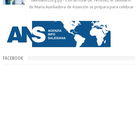
salesianos.org.py - Con un total de 14 misas, el Santuario
de María Auxiliadora de Asunción se prepara para celebrar
día de su Santa Patr...
FACEBOOK