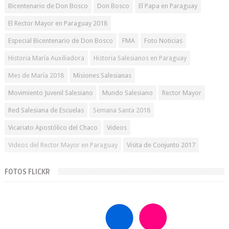
Bicentenario de Don Bosco
Don Bosco
El Papa en Paraguay
El Rector Mayor en Paraguay 2018
Especial Bicentenario de Don Bosco
FMA
Foto Noticias
Historia María Auxiliadora
Historia Salesianos en Paraguay
Mes de María 2018
Misiones Salesianas
Movimiento Juvenil Salesiano
Mundo Salesiano
Rector Mayor
Red Salesiana de Escuelas
Semana Santa 2018
Vicariato Apostólico del Chaco
Videos
Videos del Rector Mayor en Paraguay
Visita de Conjunto 2017
FOTOS FLICKR