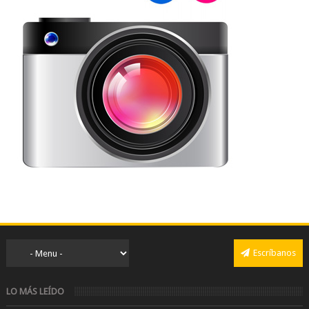
Escríbanos
LO MÁS LEÍDO