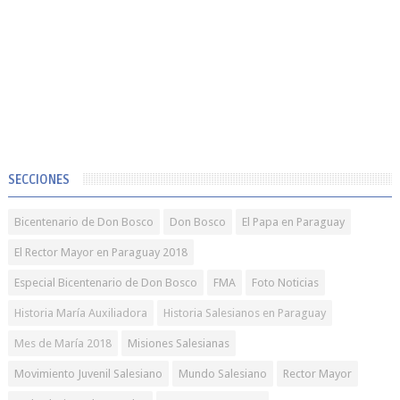
SECCIONES
Bicentenario de Don Bosco
Don Bosco
El Papa en Paraguay
El Rector Mayor en Paraguay 2018
Especial Bicentenario de Don Bosco
FMA
Foto Noticias
Historia María Auxiliadora
Historia Salesianos en Paraguay
Mes de María 2018
Misiones Salesianas
Movimiento Juvenil Salesiano
Mundo Salesiano
Rector Mayor