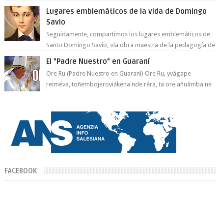
Lugares emblemáticos de la vida de Domingo
Savio
Seguidamente, compartimos los lugares emblemáticos de
Santo Domingo Savio, «la obra maestra de la pedagogía de
Don Bosco». San Giovann...
El "Padre Nuestro" en Guaraní
Ore Ru (Padre Nuestro en Guaraní) Ore Ru, yvágape
reiméva, toñembojeroviákena nde réra, ta ore añuâmba ne
mborayhu, tojejap...
FACEBOOK