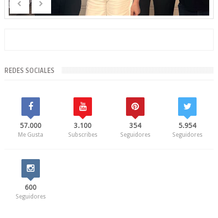
REDES SOCIALES
57.000
3.100
354
5.954
Me Gusta
Subscribes
Seguidores
Seguidores
600
Seguidores