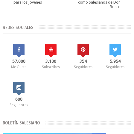
para los Jóvenes
como Salesianos de Don
Bosco
REDES SOCIALES
57.000
3.100
354
5.954
Me Gusta
Subscribes
Seguidores
Seguidores
600
Seguidores
BOLETÍN SALESIANO