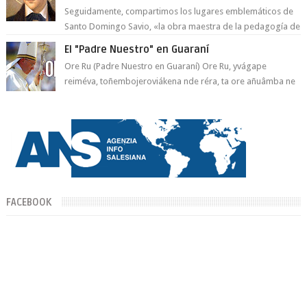
Seguidamente, compartimos los lugares emblemáticos de
Santo Domingo Savio, «la obra maestra de la pedagogía de
Don Bosco». San Giovann...
El "Padre Nuestro" en Guaraní
Ore Ru (Padre Nuestro en Guaraní) Ore Ru, yvágape
reiméva, toñembojeroviákena nde réra, ta ore añuâmba ne
mborayhu, tojejap...
FACEBOOK