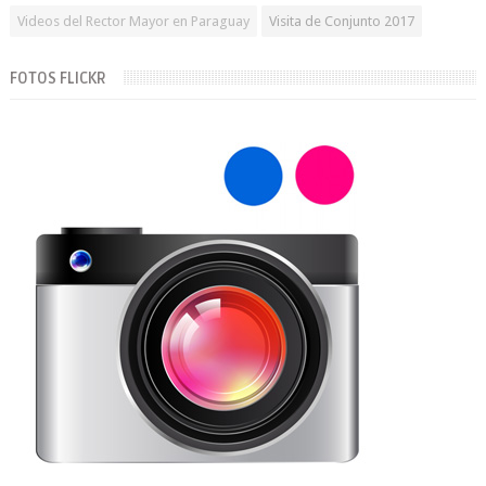
Videos del Rector Mayor en Paraguay
Visita de Conjunto 2017
FOTOS FLICKR