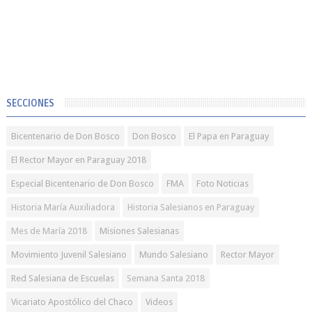
SECCIONES
Bicentenario de Don Bosco
Don Bosco
El Papa en Paraguay
El Rector Mayor en Paraguay 2018
Especial Bicentenario de Don Bosco
FMA
Foto Noticias
Historia María Auxiliadora
Historia Salesianos en Paraguay
Mes de María 2018
Misiones Salesianas
Movimiento Juvenil Salesiano
Mundo Salesiano
Rector Mayor
Red Salesiana de Escuelas
Semana Santa 2018
Vicariato Apostólico del Chaco
Videos