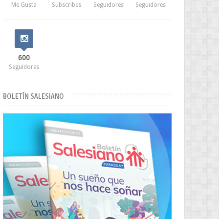
Me Gusta
Subscribes
Seguidores
Seguidores
600
Seguidores
BOLETÍN SALESIANO