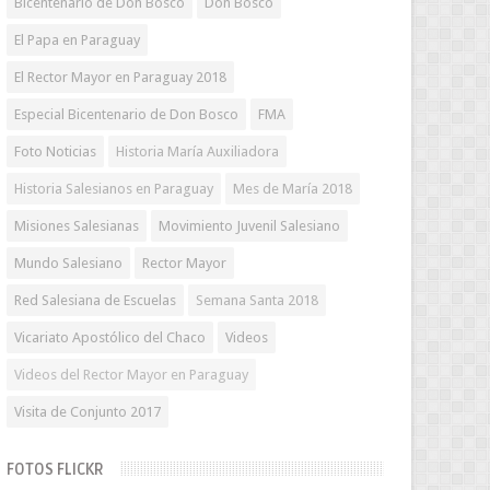
Bicentenario de Don Bosco
Don Bosco
El Papa en Paraguay
El Rector Mayor en Paraguay 2018
Especial Bicentenario de Don Bosco
FMA
Foto Noticias
Historia María Auxiliadora
Historia Salesianos en Paraguay
Mes de María 2018
Misiones Salesianas
Movimiento Juvenil Salesiano
Mundo Salesiano
Rector Mayor
Red Salesiana de Escuelas
Semana Santa 2018
Vicariato Apostólico del Chaco
Videos
Videos del Rector Mayor en Paraguay
Visita de Conjunto 2017
FOTOS FLICKR