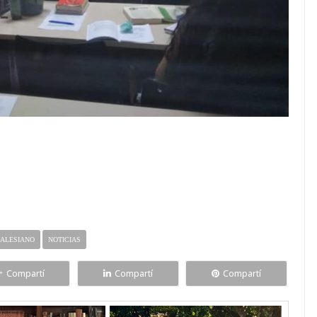
SALESIANO
NOTICIAS
Compartí
Compartí
Compartí