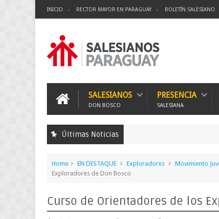
INICIO
RECTOR MAYOR EN PARAGUAY
BOLETÍN SALESIANO
SALESIANOS
PRESENCIA
DON BOSCO
SALESIANA
Últimas Noticias
Home
EN DESTAQUE
Exploradores
Movimiento Juve
Exploradores de Don Bosco
Curso de Orientadores de los E