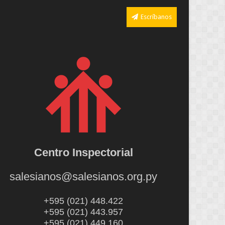
Escríbanos
Centro Inspectorial
salesianos@salesianos.org.py
+595 (021) 448.422
+595 (021) 443.957
+595 (021) 449.160