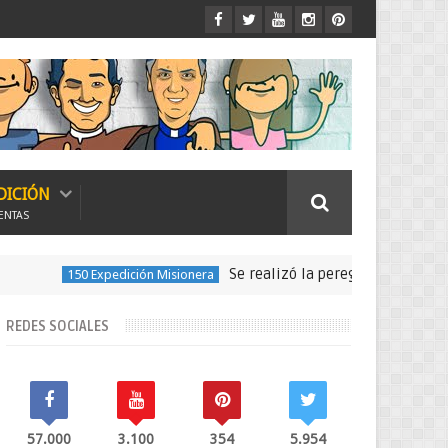
DICIÓN
ENTAS
Se realizó la peregrinación para seguir las
0 Expedición Misionera
REDES SOCIALES
57.000
3.100
354
5.954