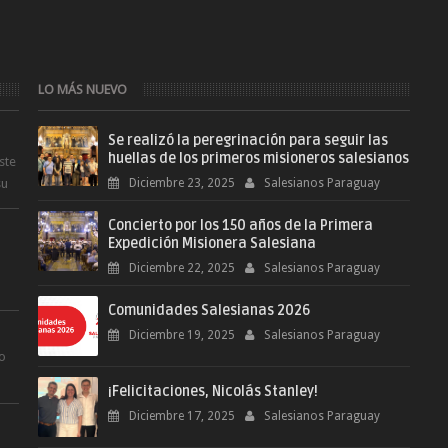
LO MÁS NUEVO
Se realizó la peregrinación para seguir las
huellas de los primeros misioneros salesianos
ste
su
Diciembre 23, 2025
Salesianos Paraguay
Concierto por los 150 años de la Primera
Expedición Misionera Salesiana
Diciembre 22, 2025
Salesianos Paraguay
Comunidades Salesianas 2026
.
Diciembre 19, 2025
Salesianos Paraguay
ro
¡Felicitaciones, Nicolás Stanley!
.
Diciembre 17, 2025
Salesianos Paraguay