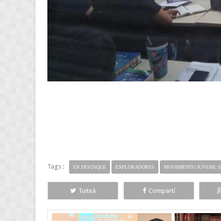
Tags :
EN DESTAQUE
EXPLORADORES
MOVIMIENTO JUVENIL 
Tuiteá
Compartí