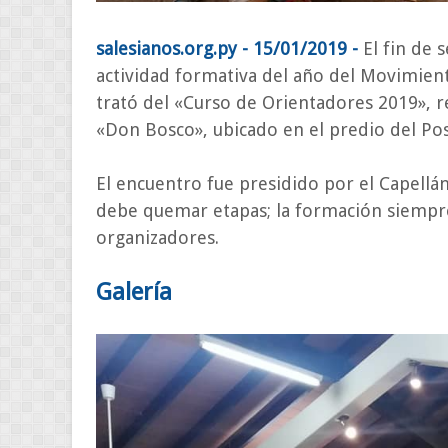
salesianos.org.py -
15/01/2019 -
El fin de 
actividad formativa del año del Movimien
trató del «Curso de Orientadores 2019», re
«Don Bosco», ubicado en el predio del Po
El encuentro fue presidido por el Capellán 
debe quemar etapas; la formación siempre
organizadores.
Galería