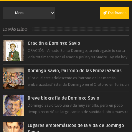
Escríbanos
LO MÁS LEÍDO
Oración a Domingo Savio
ORACIÓN Amado Santo Domingo, tu entregaste tu corta
vida totalmente por el amor a Jesús y su Madre. Ayuda hoy
a la juventud para ...
Domingo Savio, Patrono de las Embarazadas
¿Por qué este adolescente es Patrono de las mamás
embarazadas? Estando Domingo en el Oratorio en Turín, un
día le pide a Don Bosco...
Breve biografía de Domingo Savio
Domingo Savio tuvo una vida muy sencilla, pero en poco
tiempo recorrió un largo camino de santidad, obra maestra
del Espíritu Santo y fr...
Lugares emblemáticos de la vida de Domingo
Savio