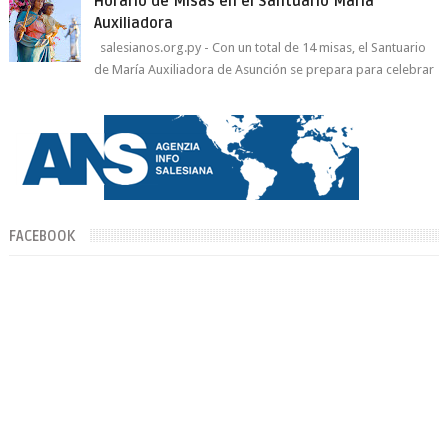
Horario de Misas en el Santuario María
Auxiliadora
salesianos.org.py - Con un total de 14 misas, el Santuario
de María Auxiliadora de Asunción se prepara para celebrar
día de su Santa Patr...
FACEBOOK