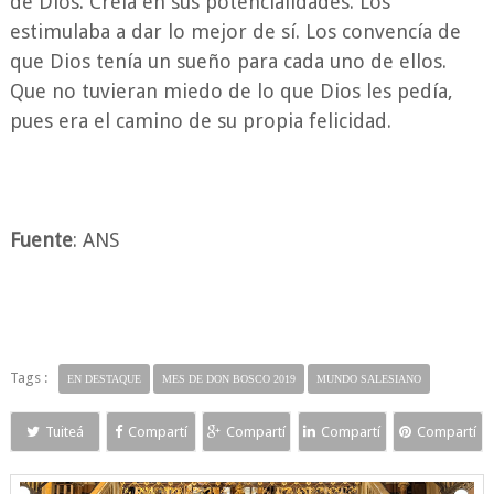
de Dios. Creía en sus potencialidades. Los
estimulaba a dar lo mejor de sí. Los convencía de
que Dios tenía un sueño para cada uno de ellos.
Que no tuvieran miedo de lo que Dios les pedía,
pues era el camino de su propia felicidad.
Fuente
: ANS
Tags :
EN DESTAQUE
MES DE DON BOSCO 2019
MUNDO SALESIANO
Tuiteá
Compartí
Compartí
Compartí
Compartí