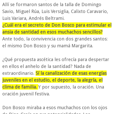
Allí se formaron santos de la talla de Domingo
Savio, Miguel Rúa, Luis Versiglia, Calixto Caravario,
Luis Variara, Andrés Beltrami.
¿Cuál era el secreto de Don Bosco para estimular el
ansia de santidad en esos muchachos sencillos?
Ante todo, la convivencia con dos grandes santos:
el mismo Don Bosco y su mamá Margarita.
¿Qué propuesta ascética les ofrecía para despertar
en ellos el anhelo de la santidad? Nada de
extraordinario.
Sí la canalización de esas energías
juveniles en el estudio, el deporte, la alegría, el
clima de familia.
Y por supuesto, la oración. Una
oración juvenil festiva.
Don Bosco miraba a esos muchachos con los ojos