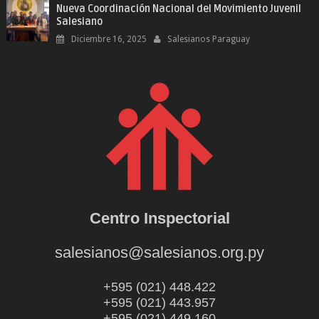
Nueva Coordinación Nacional del Movimiento Juvenil
Salesiano
Diciembre 16, 2025
Salesianos Paraguay
Centro Inspectorial
salesianos@salesianos.org.py
+595 (021) 448.422
+595 (021) 443.957
+595 (021) 449.160