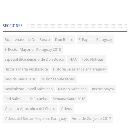
SECCIONES
Bicentenario de Don Bosco
Don Bosco
El Papa en Paraguay
El Rector Mayor en Paraguay 2018
Especial Bicentenario de Don Bosco
FMA
Foto Noticias
Historia María Auxiliadora
Historia Salesianos en Paraguay
Mes de María 2018
Misiones Salesianas
Movimiento Juvenil Salesiano
Mundo Salesiano
Rector Mayor
Red Salesiana de Escuelas
Semana Santa 2018
Vicariato Apostólico del Chaco
Videos
Videos del Rector Mayor en Paraguay
Visita de Conjunto 2017