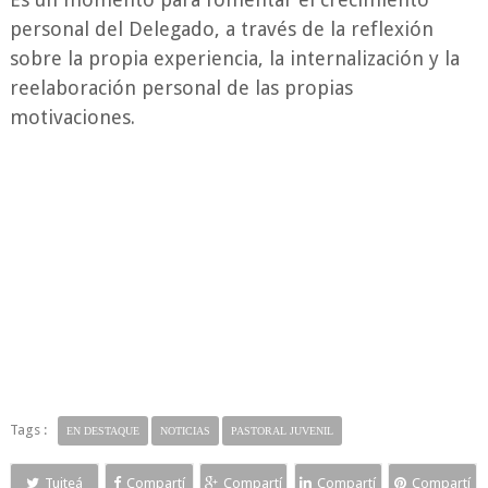
personal del Delegado, a través de la reflexión
sobre la propia experiencia, la internalización y la
reelaboración personal de las propias
motivaciones.
Tags :
EN DESTAQUE
NOTICIAS
PASTORAL JUVENIL
Tuiteá
Compartí
Compartí
Compartí
Compartí