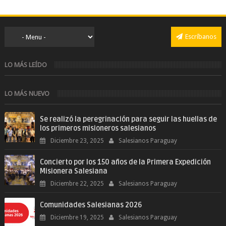
Escríbanos
LO MÁS LEÍDO
LO MÁS NUEVO
Se realizó la peregrinación para seguir las huellas de
los primeros misioneros salesianos
Diciembre 23, 2025
Salesianos Paraguay
Concierto por los 150 años de la Primera Expedición
Misionera Salesiana
Diciembre 22, 2025
Salesianos Paraguay
Comunidades Salesianas 2026
Diciembre 19, 2025
Salesianos Paraguay