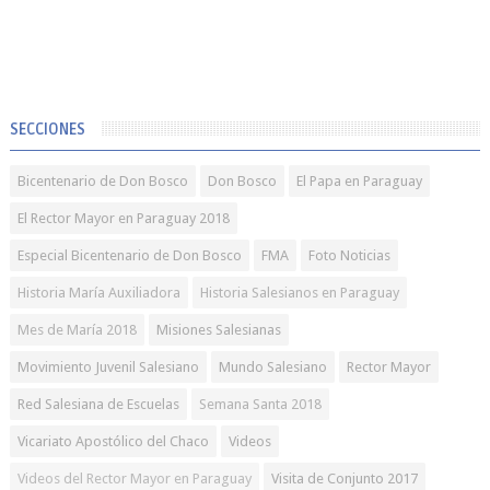
SECCIONES
Bicentenario de Don Bosco
Don Bosco
El Papa en Paraguay
El Rector Mayor en Paraguay 2018
Especial Bicentenario de Don Bosco
FMA
Foto Noticias
Historia María Auxiliadora
Historia Salesianos en Paraguay
Mes de María 2018
Misiones Salesianas
Movimiento Juvenil Salesiano
Mundo Salesiano
Rector Mayor
Red Salesiana de Escuelas
Semana Santa 2018
Vicariato Apostólico del Chaco
Videos
Videos del Rector Mayor en Paraguay
Visita de Conjunto 2017