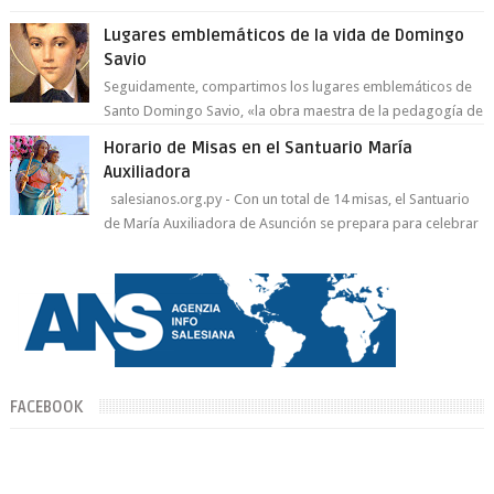
del Espíritu Santo y fr...
Lugares emblemáticos de la vida de Domingo
Savio
Seguidamente, compartimos los lugares emblemáticos de
Santo Domingo Savio, «la obra maestra de la pedagogía de
Don Bosco». San Giovann...
Horario de Misas en el Santuario María
Auxiliadora
salesianos.org.py - Con un total de 14 misas, el Santuario
de María Auxiliadora de Asunción se prepara para celebrar
día de su Santa Patr...
FACEBOOK