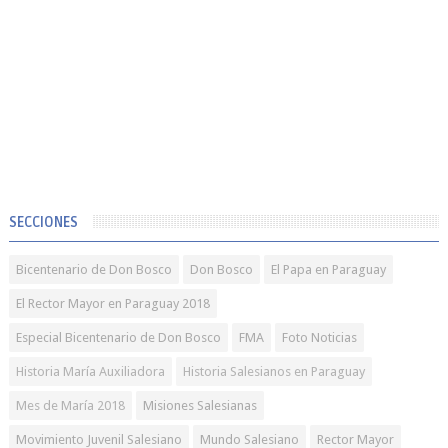
SECCIONES
Bicentenario de Don Bosco
Don Bosco
El Papa en Paraguay
El Rector Mayor en Paraguay 2018
Especial Bicentenario de Don Bosco
FMA
Foto Noticias
Historia María Auxiliadora
Historia Salesianos en Paraguay
Mes de María 2018
Misiones Salesianas
Movimiento Juvenil Salesiano
Mundo Salesiano
Rector Mayor