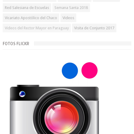
Red Salesiana de Escuelas
Semana Santa 2018
Vicariato Apostólico del Chaco
Videos
Videos del Rector Mayor en Paraguay
Visita de Conjunto 2017
FOTOS FLICKR