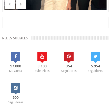
REDES SOCIALES
57.000
3.100
354
5.954
Me Gusta
Subscribes
Seguidores
Seguidores
600
Seguidores