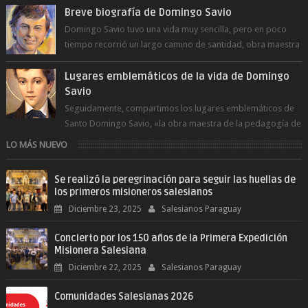
Breve biografía de Domingo Savio
Domingo Savio tuvo una vida muy sencilla, pero en poco
tiempo recorrió un largo camino de santidad, obra maestra
del Espíritu Santo y fr...
Lugares emblemáticos de la vida de Domingo
Savio
Seguidamente, compartimos los lugares emblemáticos de
Santo Domingo Savio, «la obra maestra de la pedagogía de
Don Bosco». San Giovann...
LO MÁS NUEVO
Se realizó la peregrinación para seguir las huellas de
los primeros misioneros salesianos
Diciembre 23, 2025
Salesianos Paraguay
Concierto por los 150 años de la Primera Expedición
Misionera Salesiana
Diciembre 22, 2025
Salesianos Paraguay
Comunidades Salesianas 2026