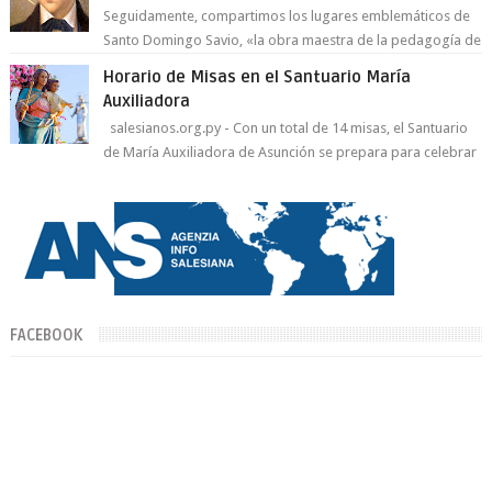
Seguidamente, compartimos los lugares emblemáticos de
Santo Domingo Savio, «la obra maestra de la pedagogía de
Don Bosco». San Giovann...
Horario de Misas en el Santuario María
Auxiliadora
salesianos.org.py - Con un total de 14 misas, el Santuario
de María Auxiliadora de Asunción se prepara para celebrar
día de su Santa Patr...
FACEBOOK