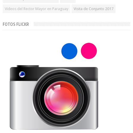
Videos del Rector Mayor en Paraguay
Visita de Conjunto 2017
FOTOS FLICKR