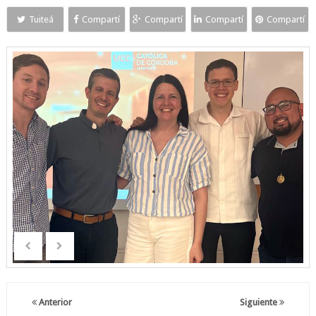
Tuiteá
Compartí
Compartí
Compartí
Compartí
Anterior
Siguiente