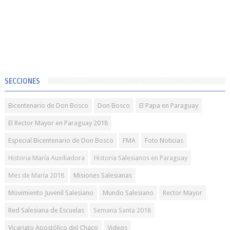
SECCIONES
Bicentenario de Don Bosco
Don Bosco
El Papa en Paraguay
El Rector Mayor en Paraguay 2018
Especial Bicentenario de Don Bosco
FMA
Foto Noticias
Historia María Auxiliadora
Historia Salesianos en Paraguay
Mes de María 2018
Misiones Salesianas
Movimiento Juvenil Salesiano
Mundo Salesiano
Rector Mayor
Red Salesiana de Escuelas
Semana Santa 2018
Vicariato Apostólico del Chaco
Videos