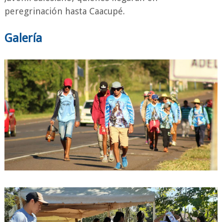
peregrinación hasta Caacupé.
Galería