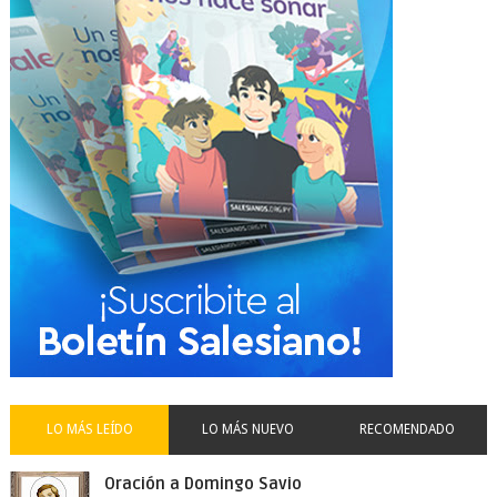
LO MÁS LEÍDO
LO MÁS NUEVO
RECOMENDADO
Oración a Domingo Savio