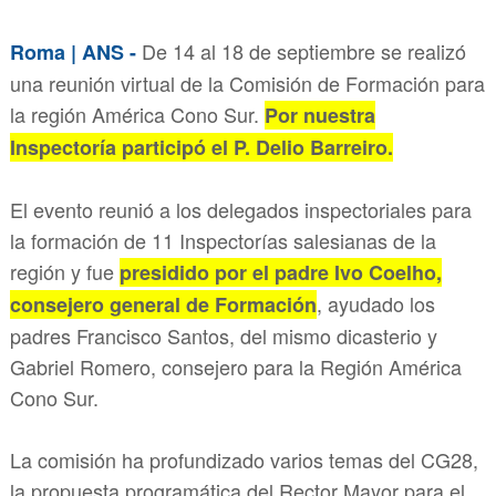
De 14 al 18 de septiembre se realizó
Roma | ANS -
una reunión virtual de la Comisión de Formación para
la región América Cono Sur.
Por nuestra
Inspectoría participó el P. Delio Barreiro.
El evento reunió a los delegados inspectoriales para
la formación de 11 Inspectorías salesianas de la
región y fue
presidido por el padre Ivo Coelho,
, ayudado los
consejero general de Formación
padres Francisco Santos, del mismo dicasterio y
Gabriel Romero, consejero para la Región América
Cono Sur.
La comisión ha profundizado varios temas del CG28,
la propuesta programática del Rector Mayor para el