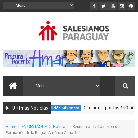
Concierto por los 150 años de
Últimas Noticias
150 Expedición Misionera
Home
EN DESTAQUE
Noticias
Reunión de la Comisión de
Formación de la Región América Cono Sur