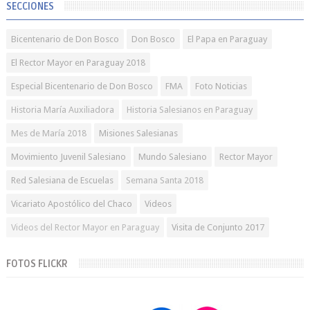
SECCIONES
Bicentenario de Don Bosco
Don Bosco
El Papa en Paraguay
El Rector Mayor en Paraguay 2018
Especial Bicentenario de Don Bosco
FMA
Foto Noticias
Historia María Auxiliadora
Historia Salesianos en Paraguay
Mes de María 2018
Misiones Salesianas
Movimiento Juvenil Salesiano
Mundo Salesiano
Rector Mayor
Red Salesiana de Escuelas
Semana Santa 2018
Vicariato Apostólico del Chaco
Videos
Videos del Rector Mayor en Paraguay
Visita de Conjunto 2017
FOTOS FLICKR