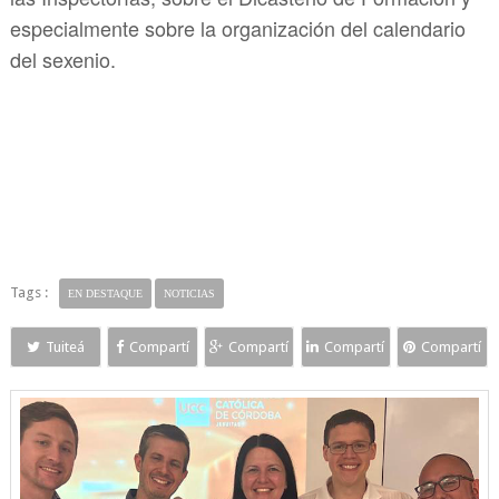
especialmente sobre la organización del calendario
del sexenio.
Tags :
EN DESTAQUE
NOTICIAS
Tuiteá
Compartí
Compartí
Compartí
Compartí