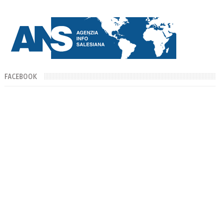
día de su Santa Patr...
FACEBOOK