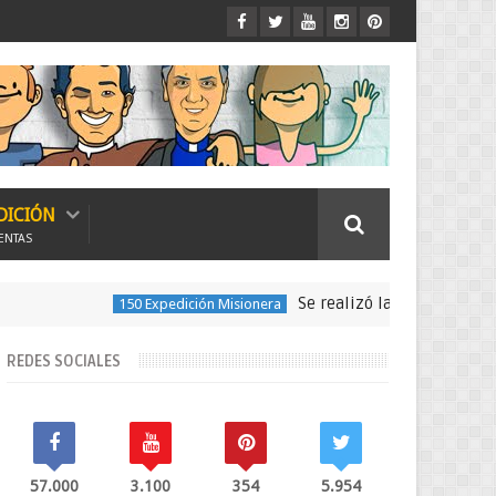
DICIÓN
ENTAS
Se realizó la peregrinación para seguir l
150 Expedición Misionera
REDES SOCIALES
57.000
3.100
354
5.954