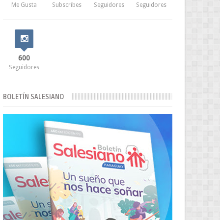
Me Gusta
Subscribes
Seguidores
Seguidores
600
Seguidores
BOLETÍN SALESIANO