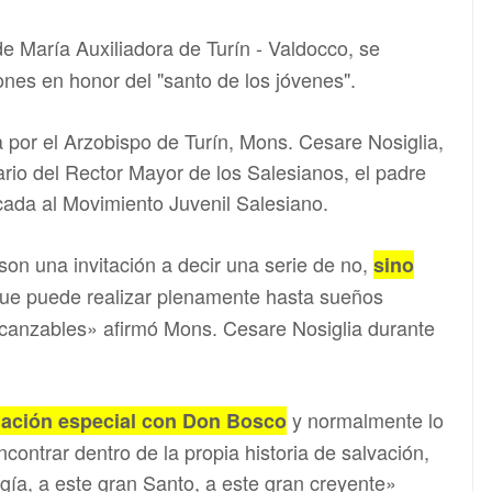
de María Auxiliadora de Turín - Valdocco, se
ones en honor del "santo de los jóvenes".
da por el Arzobispo de Turín, Mons. Cesare Nosiglia,
ario del Rector Mayor de los Salesianos, el padre
icada al Movimiento Juvenil Salesiano.
son una invitación a decir una serie de no,
sino
que puede realizar plenamente hasta sueños
canzables» afirmó Mons. Cesare Nosiglia durante
y normalmente lo
lación especial con Don Bosco
contrar dentro de la propia historia de salvación,
gía, a este gran Santo, a este gran creyente»