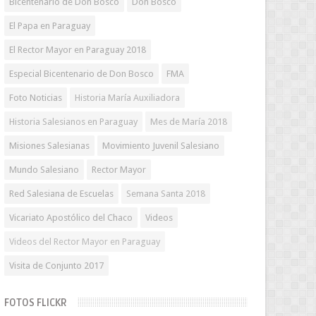
Bicentenario de Don Bosco
Don Bosco
El Papa en Paraguay
El Rector Mayor en Paraguay 2018
Especial Bicentenario de Don Bosco
FMA
Foto Noticias
Historia María Auxiliadora
Historia Salesianos en Paraguay
Mes de María 2018
Misiones Salesianas
Movimiento Juvenil Salesiano
Mundo Salesiano
Rector Mayor
Red Salesiana de Escuelas
Semana Santa 2018
Vicariato Apostólico del Chaco
Videos
Videos del Rector Mayor en Paraguay
Visita de Conjunto 2017
FOTOS FLICKR