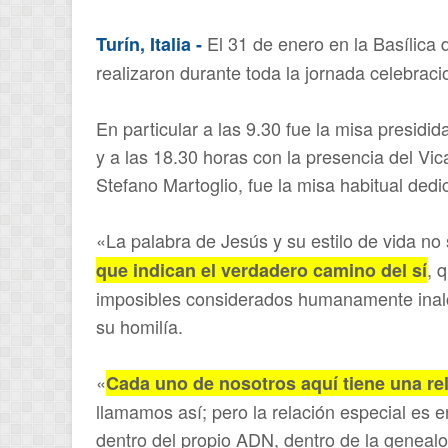
El 31 de enero en la Basílica 
Turín, Italia -
realizaron durante toda la jornada celebraci
En particular a las 9.30 fue la misa presidi
y a las 18.30 horas con la presencia del Vic
Stefano Martoglio, fue la misa habitual ded
«La palabra de Jesús y su estilo de vida no 
, 
que indican el verdadero camino del sí
imposibles considerados humanamente inal
su homilía.
«
Cada uno de nosotros aquí tiene una re
llamamos así; pero la relación especial es en
dentro del propio ADN, dentro de la genealo