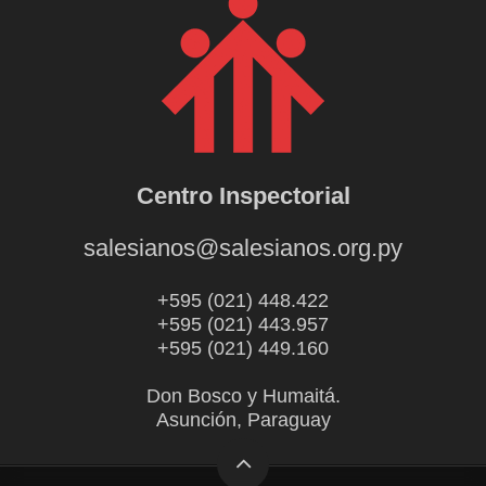
Centro Inspectorial
salesianos@salesianos.org.py
+595 (021) 448.422
+595 (021) 443.957
+595 (021) 449.160
Don Bosco y Humaitá.
Asunción, Paraguay