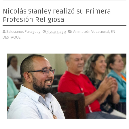
Nicolás Stanley realizó su Primera
Profesión Religiosa
Salesianos Paraguay
4 years ago
Animación Vocacional
,
EN
DESTAQUE