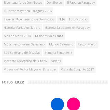
Bicentenario de Don Bosco
Don Bosco
El Papa en Paraguay
El Rector Mayor en Paraguay 2018
Especial Bicentenario de Don Bosco
FMA
Foto Noticias
Historia María Auxiliadora
Historia Salesianos en Paraguay
Mes de María 2018
Misiones Salesianas
Movimiento Juvenil Salesiano
Mundo Salesiano
Rector Mayor
Red Salesiana de Escuelas
Semana Santa 2018
Vicariato Apostólico del Chaco
Videos
Videos del Rector Mayor en Paraguay
Visita de Conjunto 2017
FOTOS FLICKR