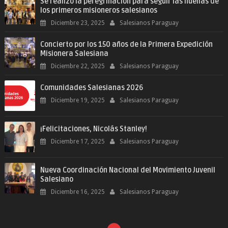
Se realizó la peregrinación para seguir las huellas de
los primeros misioneros salesianos
Diciembre 23, 2025
Salesianos Paraguay
Concierto por los 150 años de la Primera Expedición
Misionera Salesiana
Diciembre 22, 2025
Salesianos Paraguay
Comunidades Salesianas 2026
Diciembre 19, 2025
Salesianos Paraguay
¡Felicitaciones, Nicolás Stanley!
Diciembre 17, 2025
Salesianos Paraguay
Nueva Coordinación Nacional del Movimiento Juvenil
Salesiano
Diciembre 16, 2025
Salesianos Paraguay