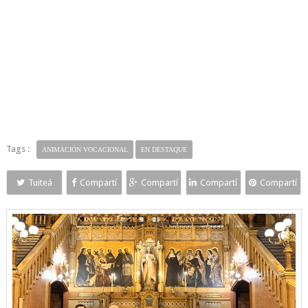
Tags :
ANIMACIÓN VOCACIONAL
EN DESTAQUE
Tuiteá
Compartí
Compartí
Compartí
Compartí