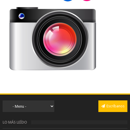
Escríbanos
LO MÁS LEÍDO